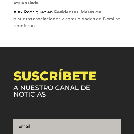
agua salada
Alex Rodriguez
en
Residentes líderes de
distintas asociaciones y comunidades en Doral se
reunieron
SUSCRÍBETE
A NUESTRO CANAL DE
NOTICIAS