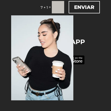
ENVIAR
=
7 + 1
DOWNLOAD THE APP