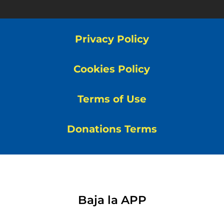
Privacy Policy
Cookies Policy
Terms of Use
Donations Terms
Baja la APP