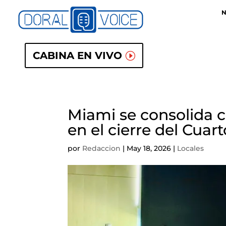
N
CABINA EN VIVO
Miami se consolida c
en el cierre del Cu
por
Redaccion
|
May 18, 2026
|
Locales