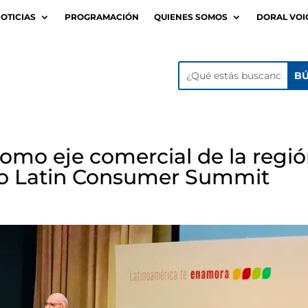
OTICIAS
PROGRAMACIÓN
QUIENES SOMOS
DORAL VOI
omo eje comercial de la regi
arto Latin Consumer Summit