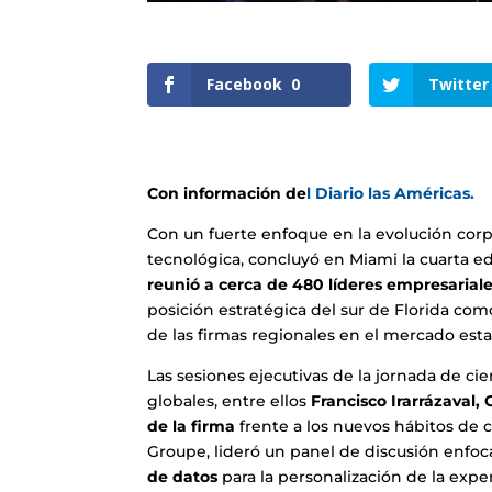
Facebook
0
Twitter
Con información de
l Diario las Américas.
Con un fuerte enfoque en la evolución corp
tecnológica, concluyó en Miami la cuarta 
reunió a cerca de 480 líderes empresariales
posición estratégica del sur de Florida com
de las firmas regionales en el mercado es
Las sesiones ejecutivas de la jornada de ci
globales, entre ellos
Francisco Irarrázaval,
de la firma
frente a los nuevos hábitos de c
Groupe, lideró un panel de discusión enfo
de datos
para la personalización de la expe