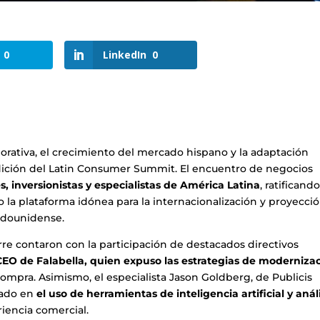
0
LinkedIn
0
orativa, el crecimiento del mercado hispano y la adaptación
edición del Latin Consumer Summit. El encuentro de negocios
, inversionistas y especialistas de América Latina
, ratificando
o la plataforma idónea para la internacionalización y proyecci
tadounidense.
erre contaron con la participación de destacados directivos
 CEO de Falabella, quien expuso las estrategias de moderniza
ompra. Asimismo, el especialista Jason Goldberg, de Publicis
cado en
el uso de herramientas de inteligencia artificial y análi
riencia comercial.