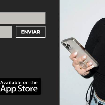
ENVIAR
=