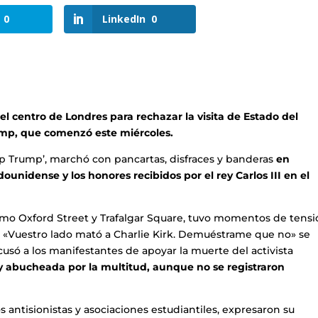
0
LinkedIn
0
el centro de Londres para rechazar la visita de Estado del
ump, que comenzó este miércoles.
top Trump’, marchó con pancartas, disfraces y banderas
en
ounidense y los honores recibidos por el rey Carlos III en el
 como Oxford Street y Trafalgar Square, tuvo momentos de tens
 «Vuestro lado mató a Charlie Kirk. Demuéstrame que no» se
cusó a los manifestantes de apoyar la muerte del activista
a y abucheada por la multitud, aunque no se registraron
s antisionistas y asociaciones estudiantiles, expresaron su