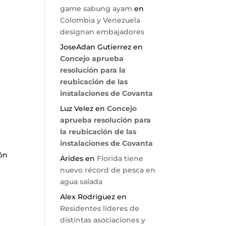
game sabung ayam
en
Colombia y Venezuela
designan embajadores
JoseAdan Gutierrez
en
Concejo aprueba
resolución para la
reubicación de las
instalaciones de Covanta
Luz Velez
en
Concejo
aprueba resolución para
la reubicación de las
instalaciones de Covanta
ión
Arides
en
Florida tiene
nuevo récord de pesca en
agua salada
Alex Rodriguez
en
Residentes líderes de
distintas asociaciones y