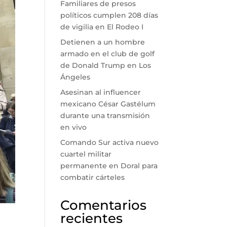
Familiares de presos
políticos cumplen 208 días
de vigilia en El Rodeo I
Detienen a un hombre
armado en el club de golf
de Donald Trump en Los
Ángeles
Asesinan al influencer
mexicano César Gastélum
durante una transmisión
en vivo
Comando Sur activa nuevo
cuartel militar
permanente en Doral para
combatir cárteles
Comentarios
recientes