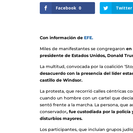
Facebook
0
Twitter
Con información de
EFE.
Miles de manifestantes se congregaron
en 
presidente de Estados Unidos, Donald Tr
La multitud, convocada por la coalición ‘S
desacuerdo con la presencia del líder estad
castillo de Windsor.
La protesta, que recorrió calles céntricas
cuando un hombre con un cartel que decía
sentó frente a la marcha. La persona, que a
conservador
, fue custodiada por la policí
disturbios mayores.
Los participantes, que incluían grupos judío