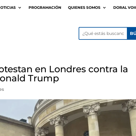
OTICIAS
PROGRAMACIÓN
QUIENES SOMOS
DORAL VOI
otestan en Londres contra la
 Donald Trump
es