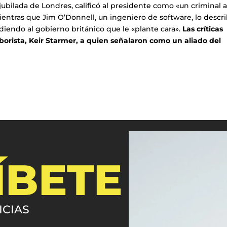
ubilada de Londres, calificó al presidente como «un criminal a
mientras que Jim O’Donnell, un ingeniero de software, lo descri
idiendo al gobierno británico que le «plante cara».
Las críticas
aborista, Keir Starmer, a quien señalaron como un aliado del
ÍBETE
ICIAS