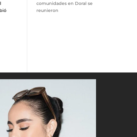
l
comunidades en Doral se
bió
reunieron