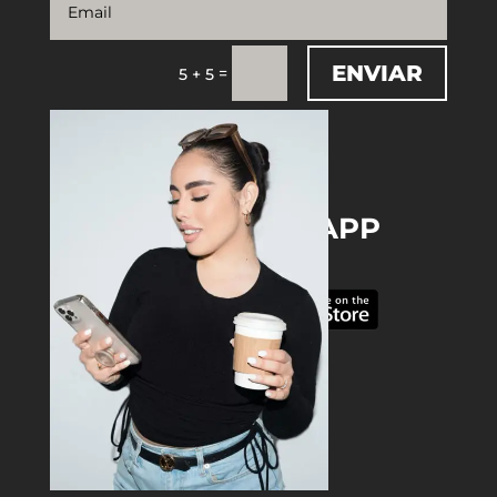
ENVIAR
=
5 + 5
DOWNLOAD THE APP