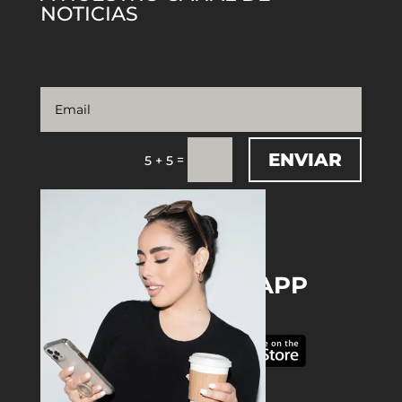
NOTICIAS
ENVIAR
=
5 + 5
DOWNLOAD THE APP