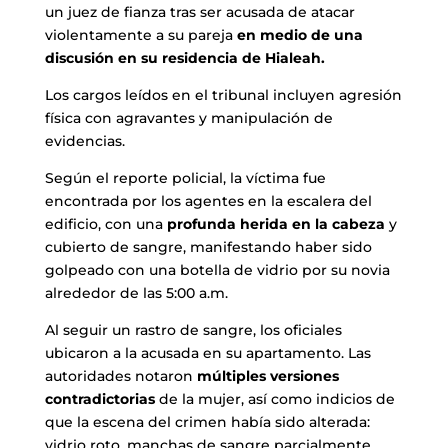
un juez de fianza tras ser acusada de atacar
violentamente a su pareja
en medio de una
discusión en su residencia de Hialeah.
Los cargos leídos en el tribunal incluyen agresión
física con agravantes y manipulación de
evidencias.
Según el reporte policial, la víctima fue
encontrada por los agentes en la escalera del
edificio, con una
profunda herida en la cabeza
y
cubierto de sangre, manifestando haber sido
golpeado con una botella de vidrio por su novia
alrededor de las 5:00 a.m.
Al seguir un rastro de sangre, los oficiales
ubicaron a la acusada en su apartamento. Las
autoridades notaron
múltiples versiones
contradictorias
de la mujer, así como indicios de
que la escena del crimen había sido alterada:
vidrio roto, manchas de sangre parcialmente