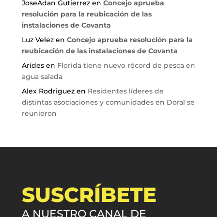
JoseAdan Gutierrez
en
Concejo aprueba
resolución para la reubicación de las
instalaciones de Covanta
Luz Velez
en
Concejo aprueba resolución para la
reubicación de las instalaciones de Covanta
Arides
en
Florida tiene nuevo récord de pesca en
agua salada
Alex Rodriguez
en
Residentes líderes de
distintas asociaciones y comunidades en Doral se
reunieron
SUSCRÍBETE
A NUESTRO CANAL DE