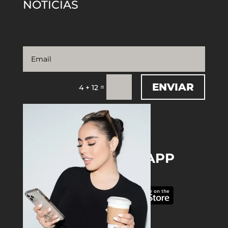
NOTICIAS
ENVIAR
=
4 + 12
DOWNLOAD THE APP