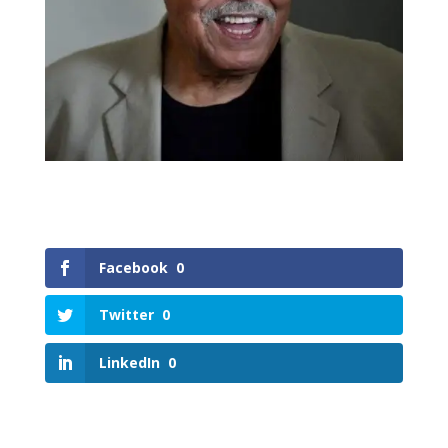
Facebook
0
Twitter
0
LinkedIn
0