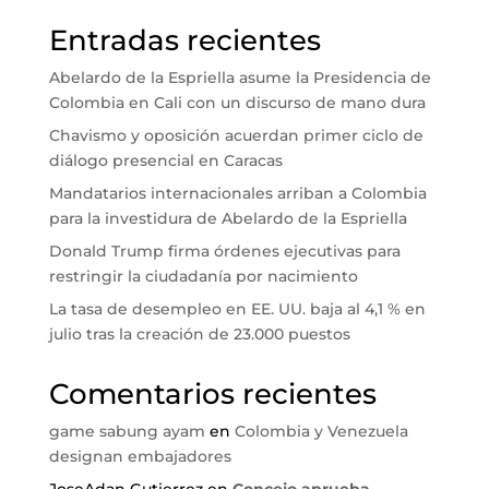
Entradas recientes
Abelardo de la Espriella asume la Presidencia de
Colombia en Cali con un discurso de mano dura
Chavismo y oposición acuerdan primer ciclo de
diálogo presencial en Caracas
Mandatarios internacionales arriban a Colombia
para la investidura de Abelardo de la Espriella
Donald Trump firma órdenes ejecutivas para
restringir la ciudadanía por nacimiento
La tasa de desempleo en EE. UU. baja al 4,1 % en
julio tras la creación de 23.000 puestos
Comentarios recientes
game sabung ayam
en
Colombia y Venezuela
designan embajadores
JoseAdan Gutierrez
en
Concejo aprueba