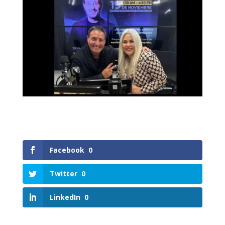
Facebook
0
Twitter
0
LinkedIn
0