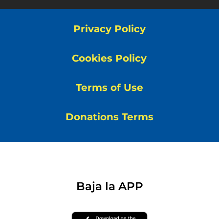
Privacy Policy
Cookies Policy
Terms of Use
Donations Terms
Baja la APP