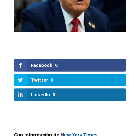
Facebook
0
Twitter
0
LinkedIn
0
Con información de
New York Times