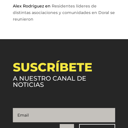
Alex Rodriguez
en
Residentes líderes de
distintas asociaciones y comunidades en Doral se
reunieron
SUSCRÍBETE
A NUESTRO CANAL DE
NOTICIAS