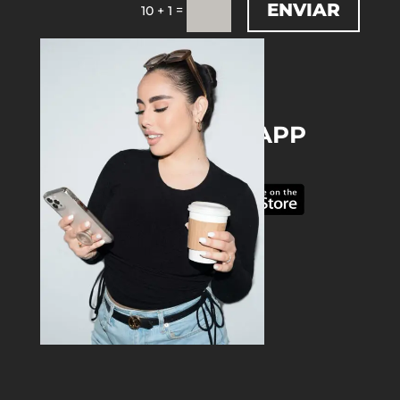
ENVIAR
=
10 + 1
DOWNLOAD THE APP