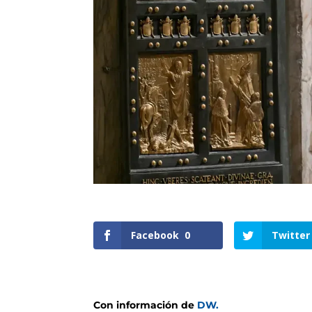
Facebook
0
Twitter
Con información de
DW.