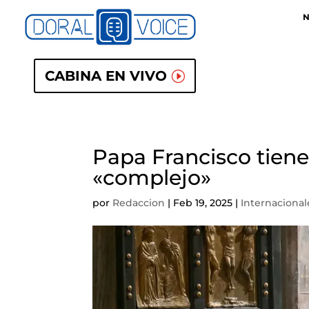
N
CABINA EN VIVO
Papa Francisco tien
«complejo»
por
Redaccion
|
Feb 19, 2025
|
Internacional