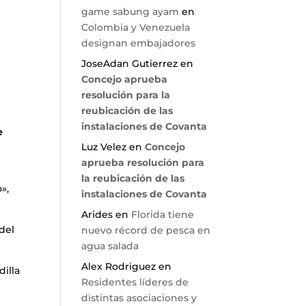
game sabung ayam
en
Colombia y Venezuela
designan embajadores
JoseAdan Gutierrez
en
Concejo aprueba
resolución para la
reubicación de las
instalaciones de Covanta
e
Luz Velez
en
Concejo
aprueba resolución para
la reubicación de las
»,
instalaciones de Covanta
Arides
en
Florida tiene
 del
nuevo récord de pesca en
agua salada
Alex Rodriguez
en
dilla
Residentes líderes de
distintas asociaciones y