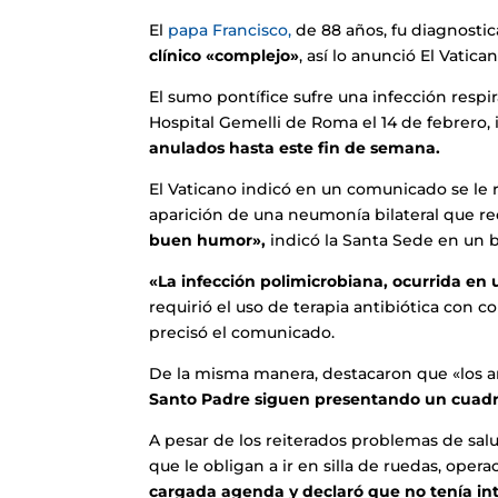
El
papa Francisco,
de 88 años, fu diagnosti
clínico «complejo»
, así lo anunció El Vatican
El sumo pontífice sufre una infección resp
Hospital Gemelli de Roma el 14 de febrero,
anulados hasta este fin de semana.
El Vaticano indicó en un comunicado se le 
aparición de una neumonía bilateral que re
buen humor»,
indicó la Santa Sede en un 
«La infección polimicrobiana, ocurrida en
requirió el uso de terapia antibiótica con 
precisó el comunicado.
De la misma manera, destacaron que «los anál
Santo Padre siguen presentando un cuadr
A pesar de los reiterados problemas de salud
que le obligan a ir en silla de ruedas, opera
cargada agenda y declaró que no tenía int