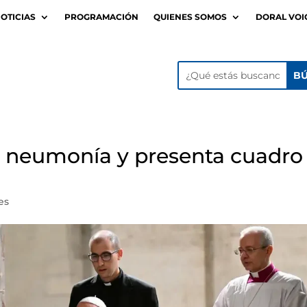
OTICIAS
PROGRAMACIÓN
QUIENES SOMOS
DORAL VOI
e neumonía y presenta cuadro
es