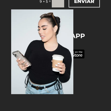
ENVIAR
=
9 + 5
DOWNLOAD THE APP