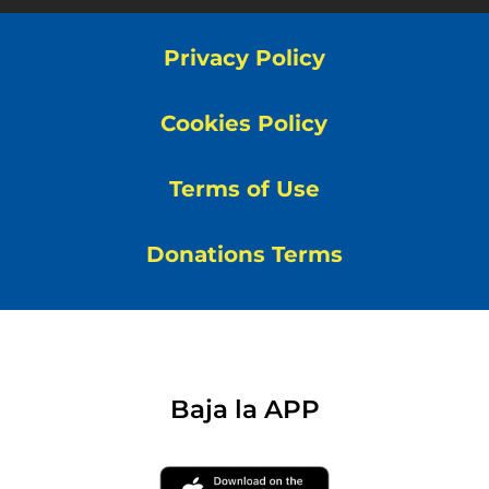
Privacy Policy
Cookies Policy
Terms of Use
Donations Terms
Baja la APP