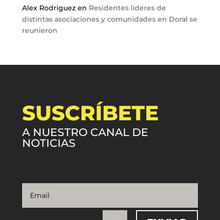
Alex Rodriguez
en
Residentes líderes de
distintas asociaciones y comunidades en Doral se
reunieron
SUSCRÍBETE
A NUESTRO CANAL DE
NOTICIAS