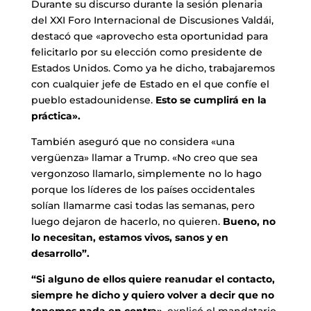
Durante su discurso durante la sesión plenaria
del XXI Foro Internacional de Discusiones Valdái,
destacó que «aprovecho esta oportunidad para
felicitarlo por su elección como presidente de
Estados Unidos. Como ya he dicho, trabajaremos
con cualquier jefe de Estado en el que confíe el
pueblo estadounidense.
Esto se cumplirá en la
práctica».
También aseguró que no considera «una
vergüenza» llamar a Trump. «No creo que sea
vergonzoso llamarlo, simplemente no lo hago
porque los líderes de los países occidentales
solían llamarme casi todas las semanas, pero
luego dejaron de hacerlo, no quieren.
Bueno, no
lo necesitan, estamos vivos, sanos y en
desarrollo”.
“Si alguno de ellos quiere reanudar el contacto,
siempre he dicho y quiero volver a decir que no
tenemos nada en contra»
, explicó el mandatario.