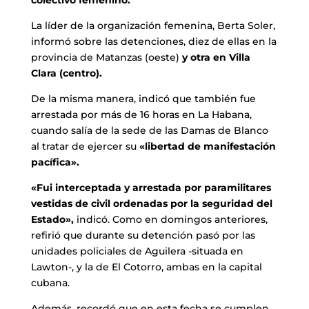
La líder de la organización femenina, Berta Soler,
informó sobre las detenciones, diez de ellas en la
provincia de Matanzas (oeste)
y otra en Villa
Clara (centro).
De la misma manera, indicó que también fue
arrestada por más de 16 horas en La Habana,
cuando salía de la sede de las Damas de Blanco
al tratar de ejercer su
«libertad de manifestación
pacífica».
«Fui interceptada y arrestada por paramilitares
vestidas de civil ordenadas por la seguridad del
Estado»,
indicó. Como en domingos anteriores,
refirió que durante su detención pasó por las
unidades policiales de Aguilera -situada en
Lawton-, y la de El Cotorro, ambas en la capital
cubana.
Además, recordó que en esta fecha se cumplen