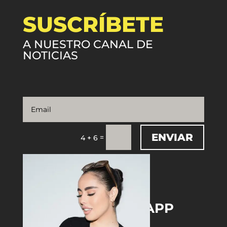
SUSCRÍBETE
A NUESTRO CANAL DE
NOTICIAS
ENVIAR
=
4 + 6
DOWNLOAD THE APP