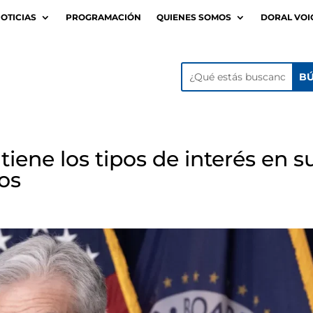
OTICIAS
PROGRAMACIÓN
QUIENES SOMOS
DORAL VOI
iene los tipos de interés en s
os