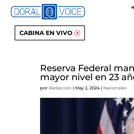
N
CABINA EN VIVO
Reserva Federal mant
mayor nivel en 23 añ
por
Redaccion
|
May 2, 2024
|
Nacionales