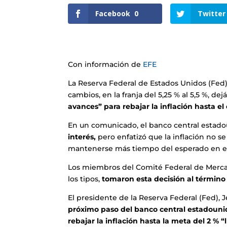
Facebook
0
Twitter
Con información de
EFE
La Reserva Federal de Estados Unidos (Fed)
cambios, en la franja del 5,25 % al 5,5 %, de
avances” para rebajar la inflación hasta el 
En un comunicado, el banco central estad
interés,
pero enfatizó que la inflación no se
mantenerse más tiempo del esperado en el 
Los miembros del Comité Federal de Merca
los tipos,
tomaron esta decisión al término
El presidente de la Reserva Federal (Fed),
próximo paso del banco central estadounid
rebajar la inflación hasta la meta del 2 % 