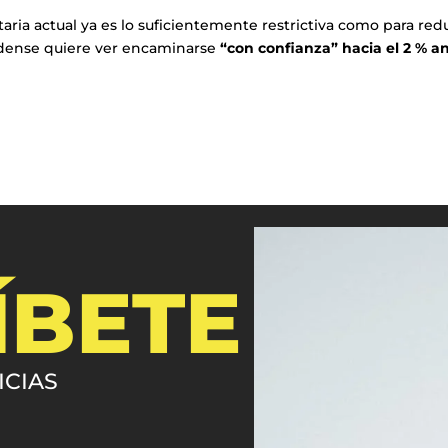
ria actual ya es lo suficientemente restrictiva como para red
nidense quiere ver encaminarse
“con confianza” hacia el 2 % a
ÍBETE
ICIAS