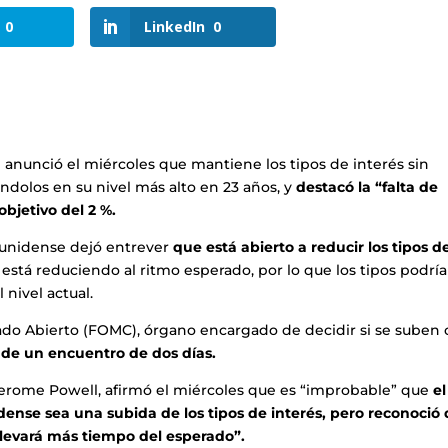
0
LinkedIn
0
 anunció el miércoles que mantiene los tipos de interés sin
jándolos en su nivel más alto en 23 años, y
destacó la “falta de
objetivo del 2 %.
ounidense dejó entrever
que está abierto a reducir los tipos d
 está reduciendo al ritmo esperado, por lo que los tipos podrí
nivel actual.
do Abierto (FOMC), órgano encargado de decidir si se suben 
 de un encuentro de dos días.
 Jerome Powell, afirmó el miércoles que es “improbable” que
el
ense sea una subida de los tipos de interés, pero reconoció
“llevará más tiempo del esperado”.