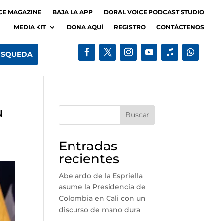
CE MAGAZINE
BAJA LA APP
DORAL VOICE PODCAST STUDIO
MEDIA KIT
DONA AQUÍ
REGISTRO
CONTÁCTENOS
u
Buscar
Entradas
recientes
Abelardo de la Espriella
asume la Presidencia de
Colombia en Cali con un
discurso de mano dura