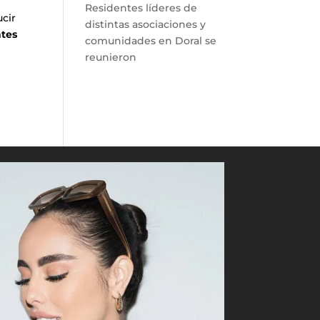
Residentes líderes de
ucir
distintas asociaciones y
ntes
comunidades en Doral se
reunieron