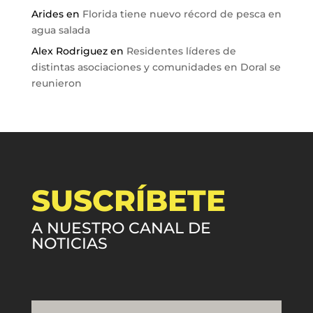
Arides
en
Florida tiene nuevo récord de pesca en
agua salada
Alex Rodriguez
en
Residentes líderes de
distintas asociaciones y comunidades en Doral se
reunieron
SUSCRÍBETE
A NUESTRO CANAL DE
NOTICIAS