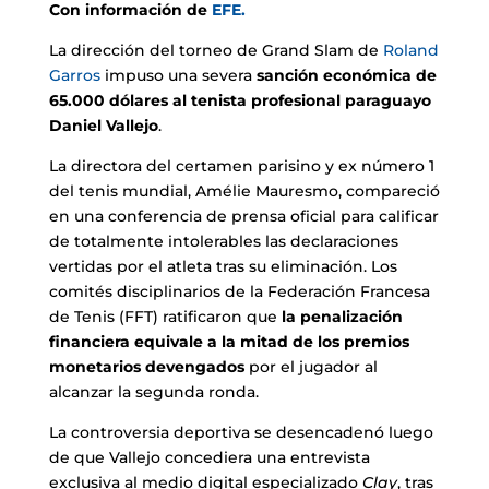
Con información de
EFE.
La dirección del torneo de Grand Slam de
Roland
Garros
impuso una severa
sanción económica de
65.000 dólares al tenista profesional paraguayo
Daniel Vallejo
.
La directora del certamen parisino y ex número 1
del tenis mundial, Amélie Mauresmo, compareció
en una conferencia de prensa oficial para calificar
de totalmente intolerables las declaraciones
vertidas por el atleta tras su eliminación. Los
comités disciplinarios de la Federación Francesa
de Tenis (FFT) ratificaron que
la penalización
financiera equivale a la mitad de los premios
monetarios devengados
por el jugador al
alcanzar la segunda ronda.
La controversia deportiva se desencadenó luego
de que Vallejo concediera una entrevista
exclusiva al medio digital especializado
Clay
, tras