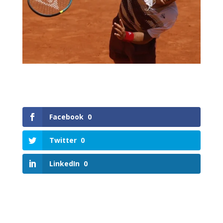
Facebook
0
Twitter
0
LinkedIn
0