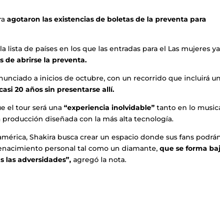
ra
agotaron las existencias de boletas de la preventa para
a lista de países en los que las entradas para el Las mujeres y
s de abrirse la preventa.
anunciado a inicios de octubre, con un recorrido que incluirá u
asi 20 años sin presentarse allí.
e el tour será una
“experiencia inolvidable”
tanto en lo music
 producción diseñada con la más alta tecnología.
oamérica, Shakira busca crear un espacio donde sus fans podrá
 renacimiento personal tal como un diamante,
que se forma ba
s las adversidades”,
agregó la nota.