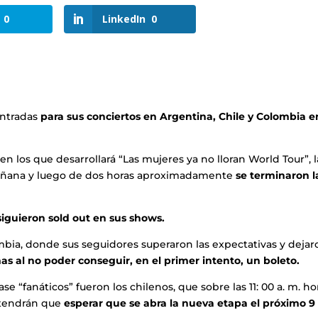
0
LinkedIn
0
entradas
para sus conciertos en Argentina, Chile y Colombia e
 los que desarrollará “Las mujeres ya no lloran World Tour”, l
mañana y luego de dos horas aproximadamente
se terminaron l
siguieron sold out en sus shows.
ombia, donde sus seguidores superaron las expectativas y dejar
as al no poder conseguir, en el primer intento, un boleto.
ase “fanáticos” fueron los chilenos, que sobre las 11: 00 a. m. ho
y tendrán que
esperar que se abra la nueva etapa el próximo 9