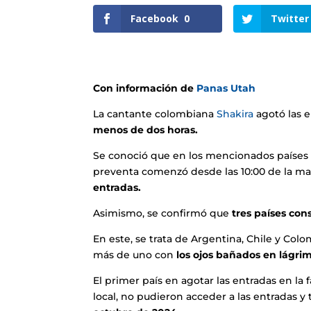
Facebook
0
Twitter
Con información de
Panas Utah
La cantante colombiana
Shakira
agotó las 
menos de dos horas.
Se conoció que en los mencionados países en
preventa comenzó desde las 10:00 de la 
entradas.
Asimismo, se confirmó que
tres países con
En este, se trata de Argentina, Chile y Col
más de uno con
los ojos bañados en lágrim
El primer país en agotar las entradas en la f
local, no pudieron acceder a las entradas 