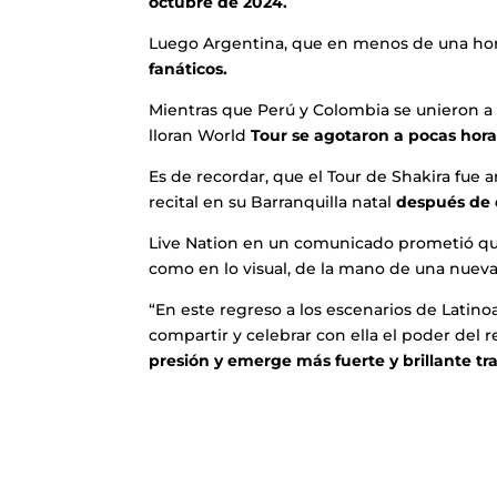
octubre de 2024.
Luego Argentina, que en menos de una ho
fanáticos.
Mientras que Perú y Colombia se unieron a l
lloran World
Tour se agotaron a pocas hora
Es de recordar, que el Tour de Shakira fue 
recital en su Barranquilla natal
después de c
Live Nation en un comunicado prometió qu
como en lo visual, de la mano de una nueva
“En este regreso a los escenarios de Latin
compartir y celebrar con ella el poder del
presión y emerge más fuerte y brillante tra