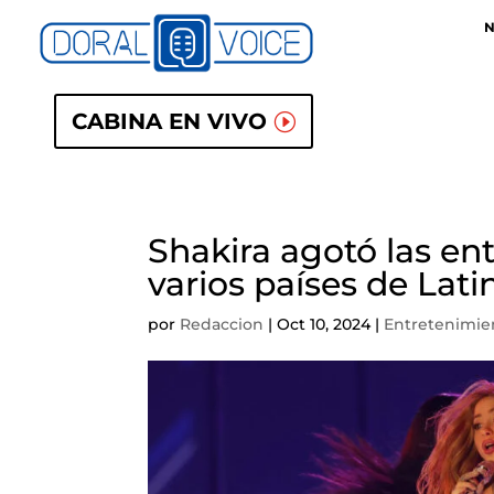
N
CABINA EN VIVO
Shakira agotó las en
varios países de Lat
por
Redaccion
|
Oct 10, 2024
|
Entretenimie