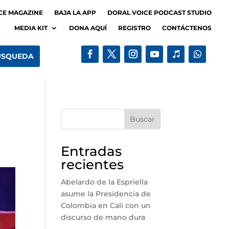
CE MAGAZINE
BAJA LA APP
DORAL VOICE PODCAST STUDIO
MEDIA KIT
DONA AQUÍ
REGISTRO
CONTÁCTENOS
Buscar
Entradas
recientes
Abelardo de la Espriella
asume la Presidencia de
Colombia en Cali con un
discurso de mano dura