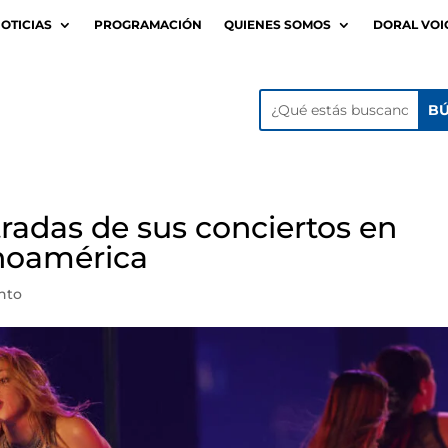
OTICIAS
PROGRAMACIÓN
QUIENES SOMOS
DORAL VOI
tradas de sus conciertos en
inoamérica
nto