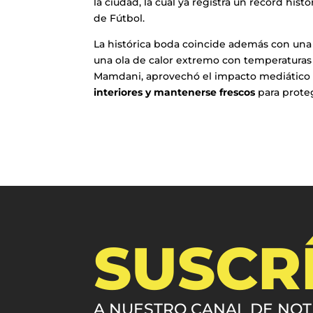
la ciudad, la cual ya registra un récord histó
de Fútbol.
La histórica boda coincide además con una
una ola de calor extremo con temperaturas 
Mamdani, aprovechó el impacto mediático
interiores y mantenerse frescos
para proteg
SUSCR
A NUESTRO CANAL DE NOT