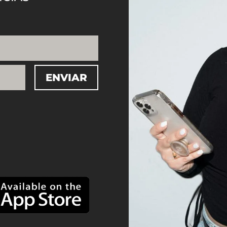
ENVIAR
=