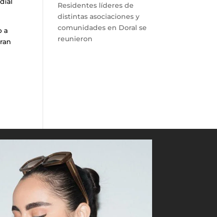
dial
Residentes líderes de
distintas asociaciones y
comunidades en Doral se
o a
reunieron
hran
n