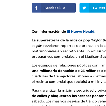
Facebook
0
Twitter
Con información de
El Nuevo Herald.
La superestrella de la música pop Taylor S
según revelaron reportes de prensa en la 
matrimoniales en secreto ante un exclusivo 
preparativos comerciales en el Madison Sq
Los equipos de relaciones públicas confirm
una millonaria donación de 26 millones de
cuadrillas de trabajadores laboran a contra
el recinto comercial que recibirá a mil invi
Para garantizar la máxima seguridad y priv
de calles y bloquearon los accesos peato
sábado. Los masivos desvíos de tráfico veh