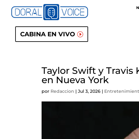
N
CABINA EN VIVO
Taylor Swift y Travi
en Nueva York
por
Redaccion
|
Jul 3, 2026
|
Entretenimien