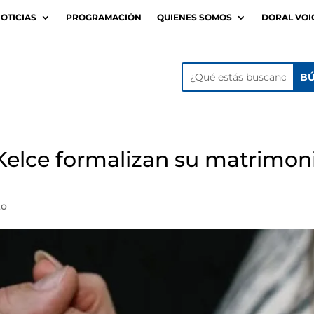
OTICIAS
PROGRAMACIÓN
QUIENES SOMOS
DORAL VOI
s Kelce formalizan su matrimon
to