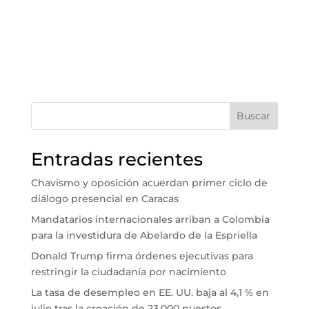
Buscar
Entradas recientes
Chavismo y oposición acuerdan primer ciclo de
diálogo presencial en Caracas
Mandatarios internacionales arriban a Colombia
para la investidura de Abelardo de la Espriella
Donald Trump firma órdenes ejecutivas para
restringir la ciudadanía por nacimiento
La tasa de desempleo en EE. UU. baja al 4,1 % en
julio tras la creación de 23.000 puestos