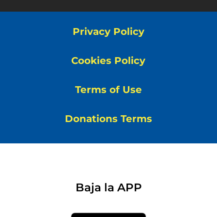
Privacy Policy
Cookies Policy
Terms of Use
Donations Terms
Baja la APP