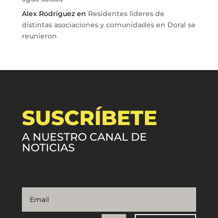
Alex Rodriguez
en
Residentes líderes de
distintas asociaciones y comunidades en Doral se
reunieron
SUSCRÍBETE
A NUESTRO CANAL DE
NOTICIAS