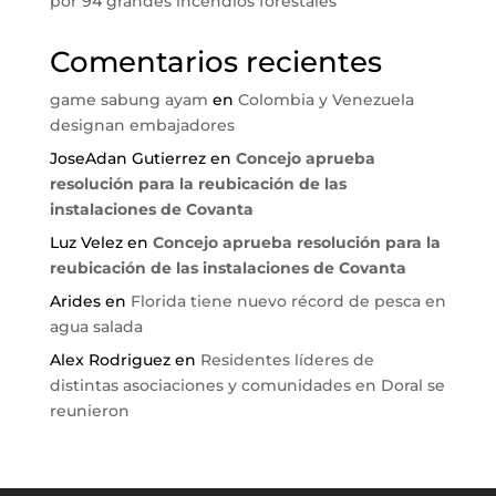
por 94 grandes incendios forestales
Comentarios recientes
game sabung ayam
en
Colombia y Venezuela
designan embajadores
JoseAdan Gutierrez
en
Concejo aprueba
resolución para la reubicación de las
instalaciones de Covanta
Luz Velez
en
Concejo aprueba resolución para la
reubicación de las instalaciones de Covanta
Arides
en
Florida tiene nuevo récord de pesca en
agua salada
Alex Rodriguez
en
Residentes líderes de
distintas asociaciones y comunidades en Doral se
reunieron