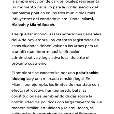
la simple elección de cargos locales: representa
un momento decisivo para la configuración del
panorama político en los tres municipios más
influyentes del condado Miami-Dade:
Miami,
Hialeah y Miami Beach
.
Tras quedar inconclusas las votaciones generales
del 4 de noviembre, los votantes registrados en
estas ciudades deben volver a las urnas para un
«runoff» que determinará la dirección
administrativa y legislativa local durante el
próximo cuatrienio.
El ambiente se caracteriza por una
polarización
ideológica
y una marcada tensión legal. En
Miami, por ejemplo, los límites de mandato con
efecto retroactivo han generado batallas
constitucionales, sembrando dudas sobre la
continuidad de políticos con larga trayectoria. De
manera similar, en Hialeah y Miami Beach, se
evidencian fuertes choques entre el liderazgo