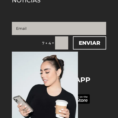
NOTICIAS
ENVIAR
=
7 + 4
DOWNLOAD THE APP