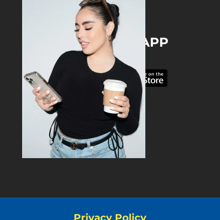
DOWNLOAD THE APP
Privacy Policy