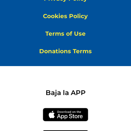
Cookies Policy
Terms of Use
Donations Terms
Baja la APP