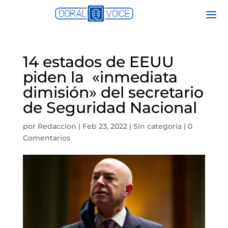
14 estados de EEUU
piden la «inmediata
dimisión» del secretario
de Seguridad Nacional
por
Redaccion
|
Feb 23, 2022
|
Sin categoría
|
0
Comentarios