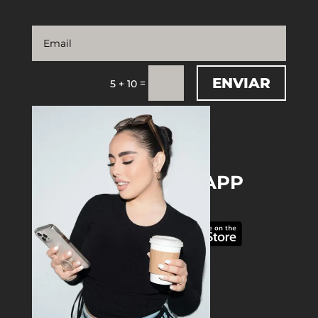
ENVIAR
=
5 + 10
DOWNLOAD THE APP