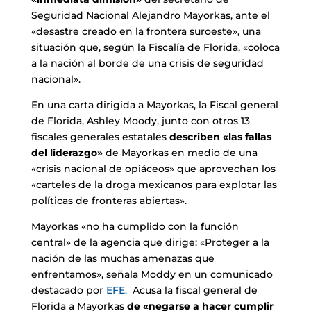
Seguridad Nacional Alejandro Mayorkas, ante el
«desastre creado en la frontera suroeste», una
situación que, según la Fiscalía de Florida, «coloca
a la nación al borde de una crisis de seguridad
nacional».
En una carta dirigida a Mayorkas, la Fiscal general
de Florida, Ashley Moody, junto con otros 13
fiscales generales estatales
describen «las fallas
del liderazgo»
de Mayorkas en medio de una
«crisis nacional de opiáceos» que aprovechan los
«carteles de la droga mexicanos para explotar las
políticas de fronteras abiertas».
Mayorkas «no ha cumplido con la función
central» de la agencia que dirige: «Proteger a la
nación de las muchas amenazas que
enfrentamos», señala Moddy en un comunicado
destacado por
EFE.
Acusa la fiscal general de
Florida a Mayorkas
de «negarse a hacer cumplir