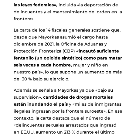
las leyes federales»,
incluida «la deportación de
delincuentes y el mantenimiento del orden en la
frontera».
La carta de los 14 fiscales generales sostiene que,
desde que Mayorkas asumió el cargo hasta
diciembre de 2021, la Oficina de Aduanas y
Protección Fronteriza (CBP)
«incautó suficiente
fentanilo (un opioide sintético) como para matar
seis veces a cada hombre,
mujer y niño en
nuestro país», lo que supone un aumento de más
del 30 % bajo su ejercicio.
Además se señala a Mayorkas ya que «bajo su
supervisión»,
cantidades de drogas mortales
están inundando el país
y «miles de inmigrantes
ilegales ingresan por la frontera suroeste». En ese
contexto, la carta destaca que el número de
«delincuentes sexuales arrestados que ingresó
en EE.UU. aumento un 213 % durante el último