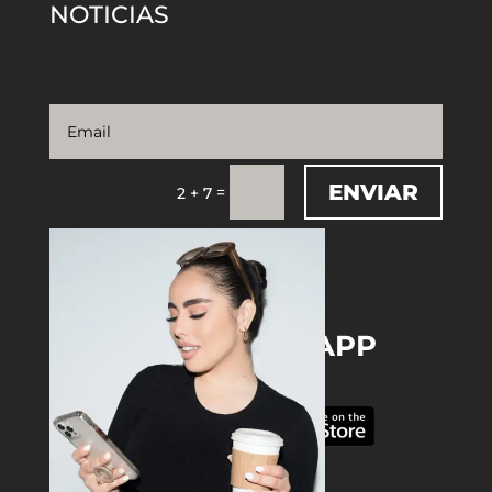
NOTICIAS
ENVIAR
=
2 + 7
DOWNLOAD THE APP