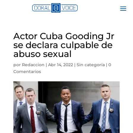
Actor Cuba Gooding Jr
se declara culpable de
abuso sexual
por
Redaccion
|
Abr 14, 2022
|
Sin categoría
|
0
Comentarios