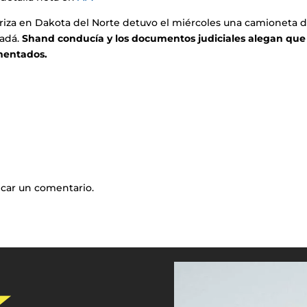
riza en Dakota del Norte detuvo el miércoles una camioneta d
nadá.
Shand conducía y los documentos judiciales alegan que
mentados.
icar un comentario.