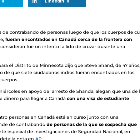
0
LinkedIn
0
s de contrabando de personas luego de que los cuerpos de cu
te,
fueran encontrados en Canadá cerca de la frontera con
consideran fue un intento fallido de cruzar durante una
 para el Distrito de Minnesota dijo que Steve Shand, de 47 años
o de que siete ciudadanos indios fueran encontrados en los
cuerpos.
miércoles en apoyo del arresto de Shanda, alegan que una de 
de dinero para llegar a Canadá
con una visa de estudiante
uatro personas en Canadá está en curso junto con una
rande de contrabando
de personas de la que se sospecha que
nte especial de Investigaciones de Seguridad Nacional, en
 detalla nota en
AP.