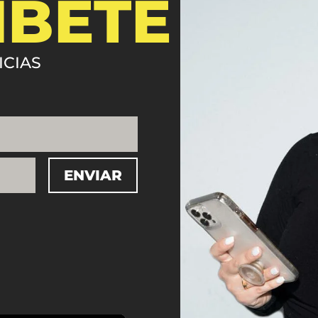
ÍBETE
ICIAS
ENVIAR
=