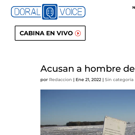
N
CABINA EN VIVO
Acusan a hombre de F
por
Redaccion
|
Ene 21, 2022
|
Sin categoría