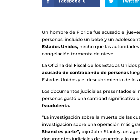
Facebook
0
Twitter
Un hombre de Florida fue acusado el jueve
personas, incluido un bebé y un adolescen
Estados Unidos,
hecho que las autoridades 
congelación tormenta de nieve.
La Oficina del Fiscal de los Estados Unidos
acusado de contrabando de personas
lueg
Estados Unidos y el descubrimiento de los 
Los documentos judiciales presentados el 
personas gastó una cantidad significativa 
fraudulenta.
“La investigación sobre la muerte de las c
investigación sobre una operación más g
Shand es parte”,
dijo John Stanley, un age
documentos judiciales de acuerdo a lo que