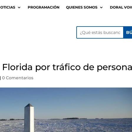
OTICIAS
PROGRAMACIÓN
QUIENES SOMOS
DORAL VOI
lorida por tráfico de person
|
0 Comentarios