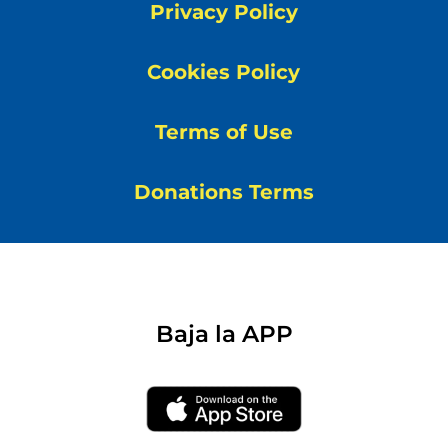
Privacy Policy
Cookies Policy
Terms of Use
Donations Terms
Baja la APP