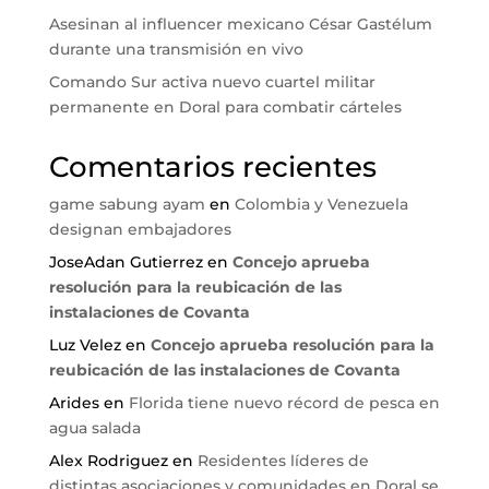
Asesinan al influencer mexicano César Gastélum
durante una transmisión en vivo
Comando Sur activa nuevo cuartel militar
permanente en Doral para combatir cárteles
Comentarios recientes
game sabung ayam
en
Colombia y Venezuela
designan embajadores
JoseAdan Gutierrez
en
Concejo aprueba
resolución para la reubicación de las
instalaciones de Covanta
Luz Velez
en
Concejo aprueba resolución para la
reubicación de las instalaciones de Covanta
Arides
en
Florida tiene nuevo récord de pesca en
agua salada
Alex Rodriguez
en
Residentes líderes de
distintas asociaciones y comunidades en Doral se