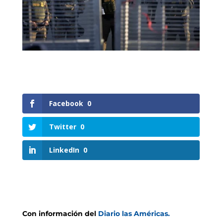
Facebook
0
Twitter
0
LinkedIn
0
Con información del
Diario las Américas.