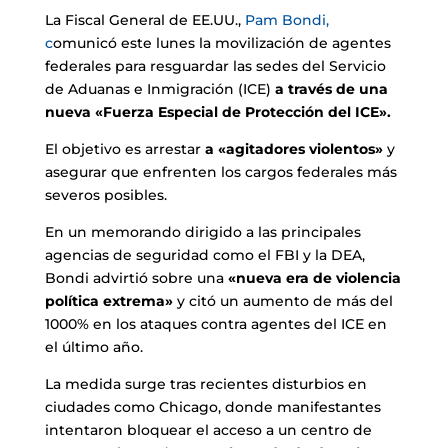
La Fiscal General de EE.UU.,
Pam Bondi,
c
omunicó este lunes la movilización de agentes
federales para resguardar las sedes del Servicio
de Aduanas e Inmigración (ICE)
a través de una
nueva «Fuerza Especial de Protección del ICE».
El objetivo es arrestar
a «agitadores violentos»
y
asegurar que enfrenten los cargos federales más
severos posibles.
En un memorando dirigido a las principales
agencias de seguridad como el FBI y la DEA,
Bondi advirtió sobre una
«nueva era de violencia
política extrema»
y citó un aumento de más del
1000% en los ataques contra agentes del ICE en
el último año.
La medida surge tras recientes disturbios en
ciudades como Chicago, donde manifestantes
intentaron bloquear el acceso a un centro de