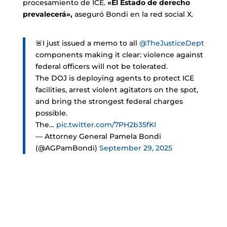
procesamiento de ICE.
«El Estado de derecho
prevalecerá»,
aseguró Bondi en la red social X.
🚨I just issued a memo to all
@TheJusticeDept
components making it clear: violence against
federal officers will not be tolerated.
The DOJ is deploying agents to protect ICE
facilities, arrest violent agitators on the spot,
and bring the strongest federal charges
possible.
The…
pic.twitter.com/7PH2b35fKI
— Attorney General Pamela Bondi
(@AGPamBondi)
September 29, 2025