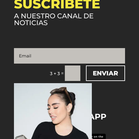
SUSCRÍBETE
A NUESTRO CANAL DE
NOTICIAS
ENVIAR
=
3 + 3
DOWNLOAD THE APP