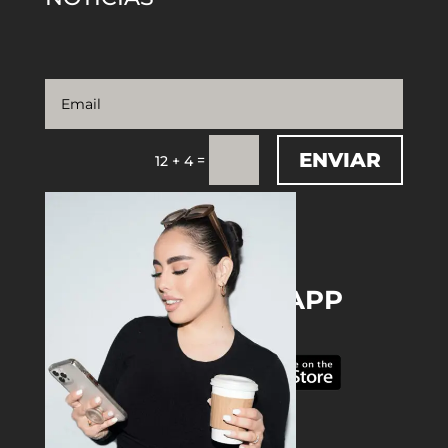
ENVIAR
=
12 + 4
DOWNLOAD THE APP