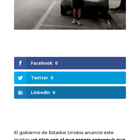
Facebook
0
Twitter
0
LinkedIn
0
El gobierno de Estados Unidos anunció este
martes
un plan con el que espera conseguir que