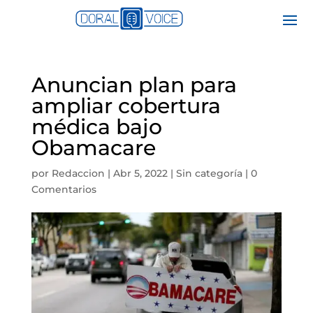
Anuncian plan para
ampliar cobertura
médica bajo
Obamacare
por
Redaccion
|
Abr 5, 2022
|
Sin categoría
|
0
Comentarios