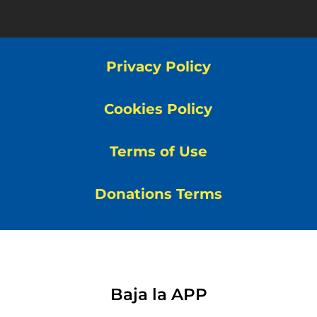
Privacy Policy
Cookies Policy
Terms of Use
Donations Terms
Baja la APP