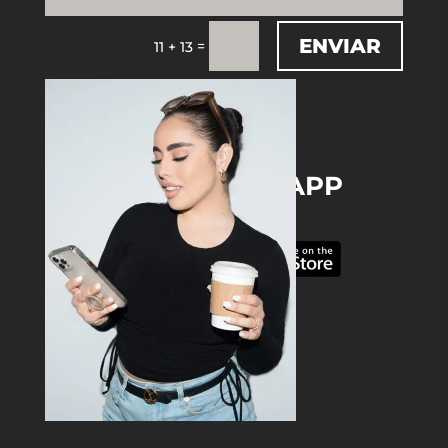
ENVIAR
=
11 + 13
DOWNLOAD THE APP