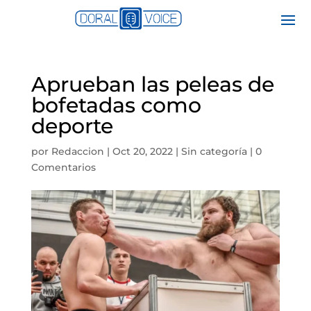
Aprueban las peleas de
bofetadas como
deporte
por
Redaccion
|
Oct 20, 2022
|
Sin categoría
|
0
Comentarios