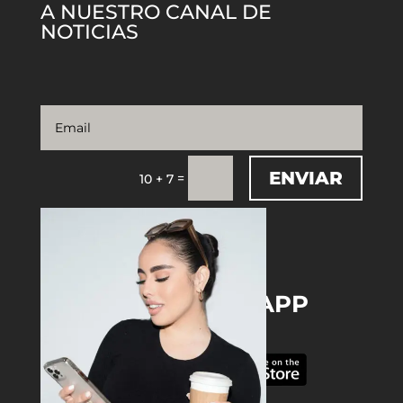
A NUESTRO CANAL DE
NOTICIAS
ENVIAR
=
10 + 7
DOWNLOAD THE APP