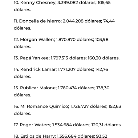
10. Kenny Chesney; 3.399.082 dólares; 105,65
dólares.
11. Doncella de hierro; 2.044.208 dólares; 74,44
dólares.
12. Morgan Wallen; 1.870.870 dólares; 103,98
dólares.
13. Papá Yankee; 1.797.513 dólares; 160,30 dólares.
14. Kendrick Lamar; 1.771.207 dólares; 142,76
dólares.
15. Publicar Malone; 1.760.474 dólares; 138,30
dólares.
16. Mi Romance Químico; 1.726.727 dólares; 152,63
dólares.
17. Roger Waters; 1.534.684 dólares; 120,31 dólares.
18. Estilos de Harry; 1.356.684 dólares; 93,52