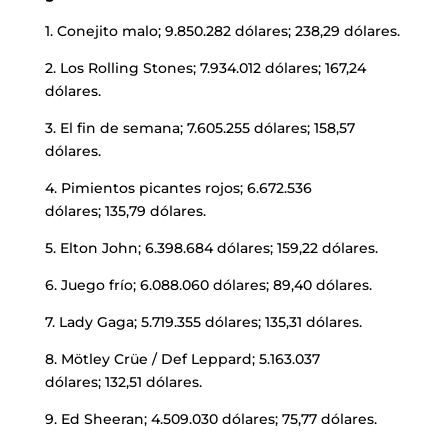
1. Conejito malo; 9.850.282 dólares; 238,29 dólares.
2. Los Rolling Stones; 7.934.012 dólares; 167,24
dólares.
3. El fin de semana; 7.605.255 dólares; 158,57
dólares.
4. Pimientos picantes rojos; 6.672.536
dólares; 135,79 dólares.
5. Elton John; 6.398.684 dólares; 159,22 dólares.
6. Juego frío; 6.088.060 dólares; 89,40 dólares.
7. Lady Gaga; 5.719.355 dólares; 135,31 dólares.
8. Mötley Crüe / Def Leppard; 5.163.037
dólares; 132,51 dólares.
9. Ed Sheeran; 4.509.030 dólares; 75,77 dólares.