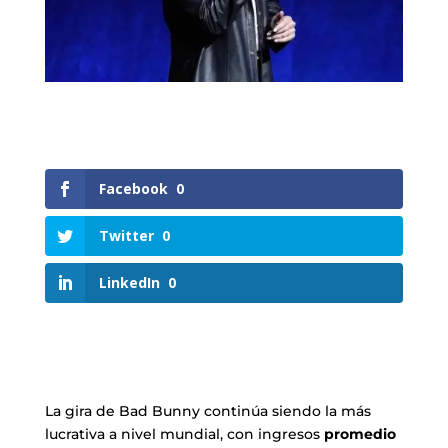
Facebook
0
Twitter
0
LinkedIn
0
La gira de Bad Bunny continúa siendo la más
lucrativa a nivel mundial, con ingresos
promedio