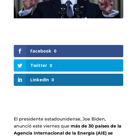
Facebook
0
Twitter
0
LinkedIn
0
El presidente estadounidense, Joe Biden,
anunció este viernes que
más de 30 países de la
Agencia Internacional de la Energía (AIE) se