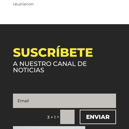
reunieron
SUSCRÍBETE
A NUESTRO CANAL DE
NOTICIAS
ENVIAR
=
3 + 1