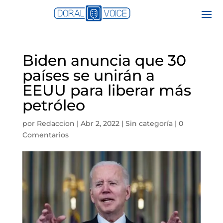
Biden anuncia que 30
países se unirán a
EEUU para liberar más
petróleo
por
Redaccion
|
Abr 2, 2022
|
Sin categoría
|
0
Comentarios