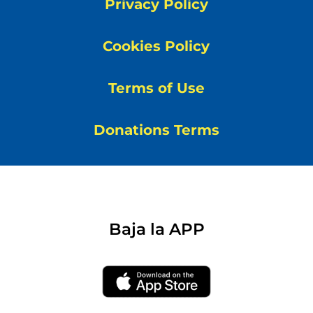
Privacy Policy
Cookies Policy
Terms of Use
Donations Terms
Baja la APP