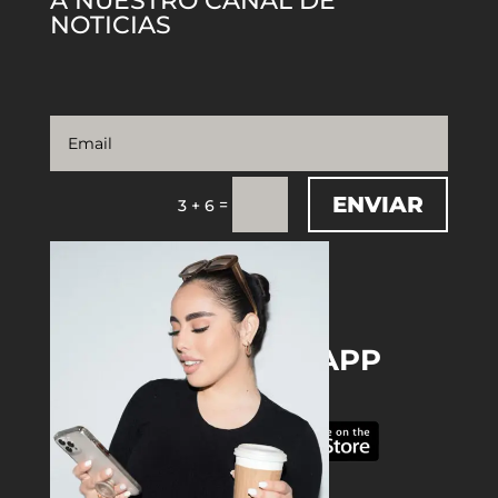
A NUESTRO CANAL DE
NOTICIAS
ENVIAR
=
3 + 6
DOWNLOAD THE APP