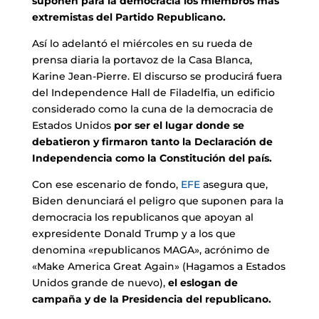
suponen para la democracia los miembros más
extremistas del Partido Republicano.
Así lo adelantó el miércoles en su rueda de
prensa diaria la portavoz de la Casa Blanca,
Karine Jean-Pierre. El discurso se producirá fuera
del Independence Hall de Filadelfia, un edificio
considerado como la cuna de la democracia de
Estados Unidos
por ser el lugar donde se
debatieron y firmaron tanto la Declaración de
Independencia como la Constitución del país.
Con ese escenario de fondo,
EFE
asegura que,
Biden denunciará el peligro que suponen para la
democracia los republicanos que apoyan al
expresidente Donald Trump y a los que
denomina «republicanos MAGA», acrónimo de
«Make America Great Again» (Hagamos a Estados
Unidos grande de nuevo),
el eslogan de
campaña y de la Presidencia del republicano.