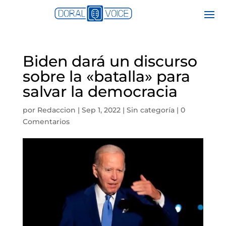
Biden dará un discurso
sobre la «batalla» para
salvar la democracia
por
Redaccion
|
Sep 1, 2022
|
Sin categoría
|
0
Comentarios