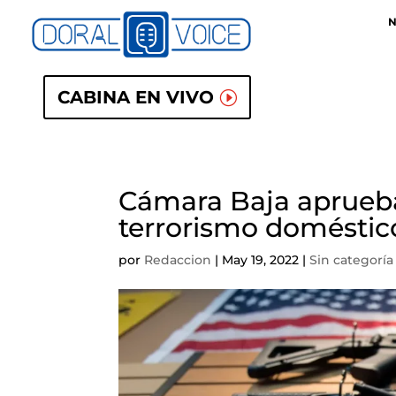
N
CABINA EN VIVO
Cámara Baja aprueba 
terrorismo doméstic
por
Redaccion
|
May 19, 2022
|
Sin categoría