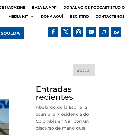
CE MAGAZINE
BAJA LA APP
DORAL VOICE PODCAST STUDIO
MEDIA KIT
DONA AQUÍ
REGISTRO
CONTÁCTENOS
Buscar
Entradas
recientes
Abelardo de la Espriella
asume la Presidencia de
Colombia en Cali con un
discurso de mano dura