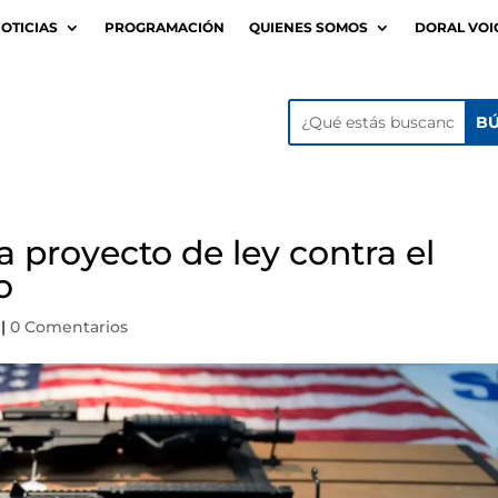
OTICIAS
PROGRAMACIÓN
QUIENES SOMOS
DORAL VOI
proyecto de ley contra el
o
|
0 Comentarios