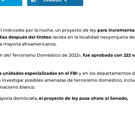
l miércoles por la noche, un proyecto de ley
para incrementar
días después del tiroteo
racista en la localidad neoyorquina de
la mayoría afroamericanos.
ión del Terrorismo Doméstico de 2022»,
fue aprobada con 222 v
s unidades especializadas en el FBI
y en los departamentos 
 e investigar posibles amenazas de terrorismo doméstico, inclu
emacismo blanco.
mayoría demócrata,
el proyecto de ley pasa ahora al Senado,