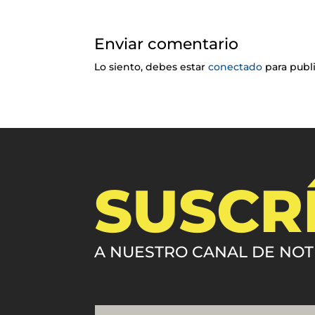
Enviar comentario
Lo siento, debes estar
conectado
para publ
SUSCR
A NUESTRO CANAL DE NOT