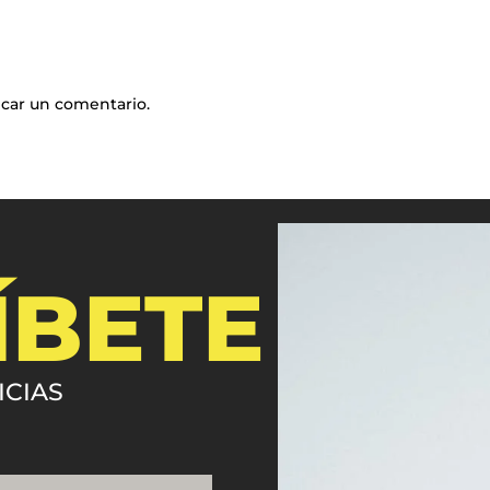
icar un comentario.
ÍBETE
ICIAS