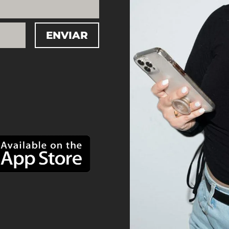
ENVIAR
=