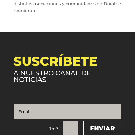
distintas asociaciones y comunidades en Doral se
reunieron
SUSCRÍBETE
A NUESTRO CANAL DE
NOTICIAS
ENVIAR
=
1 + 7