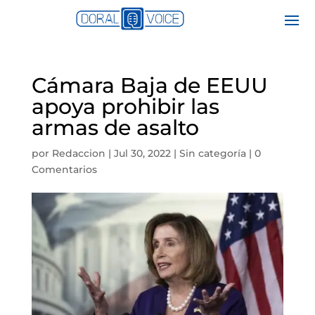
Cámara Baja de EEUU
apoya prohibir las
armas de asalto
por
Redaccion
|
Jul 30, 2022
|
Sin categoría
|
0
Comentarios