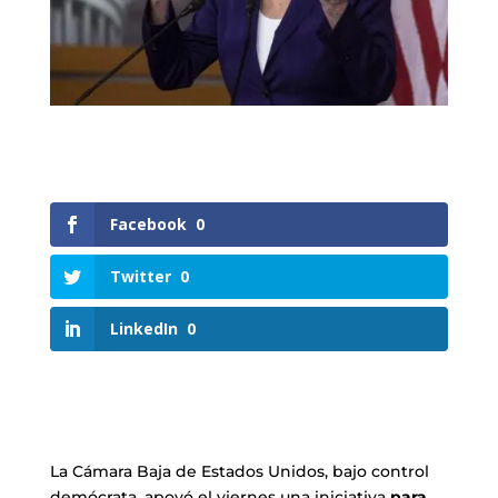
Facebook
0
Twitter
0
LinkedIn
0
La Cámara Baja de Estados Unidos, bajo control
demócrata, apoyó el viernes una iniciativa
para