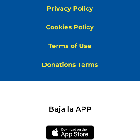
Privacy Policy
Cookies Policy
Terms of Use
Donations Terms
Baja la APP