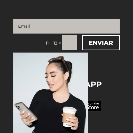
ENVIAR
=
11 + 12
DOWNLOAD THE APP