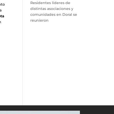
Residentes líderes de
nto
distintas asociaciones y
a
comunidades en Doral se
ota
reunieron
n