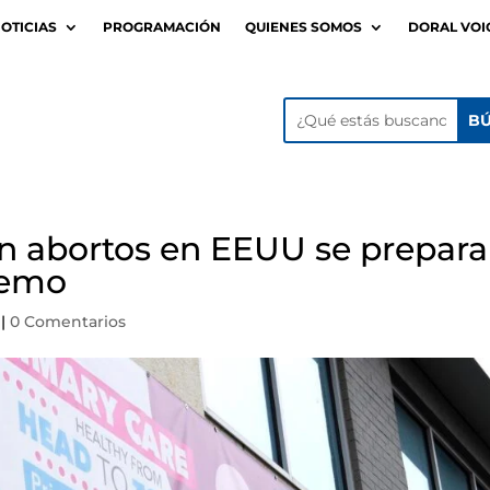
OTICIAS
PROGRAMACIÓN
QUIENES SOMOS
DORAL VOI
an abortos en EEUU se prepar
premo
|
0 Comentarios