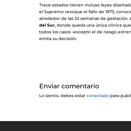
Trece estados tienen incluso leyes diseñad
el Supremo revoque el fallo de 1973, cono
alrededor de las 23 semanas de gestación. 
del Sur,
donde queda una única clínica que 
todos los casos -excepto el de riesgo extr
emita su decisión.
Enviar comentario
Lo siento, debes estar
conectado
para publ