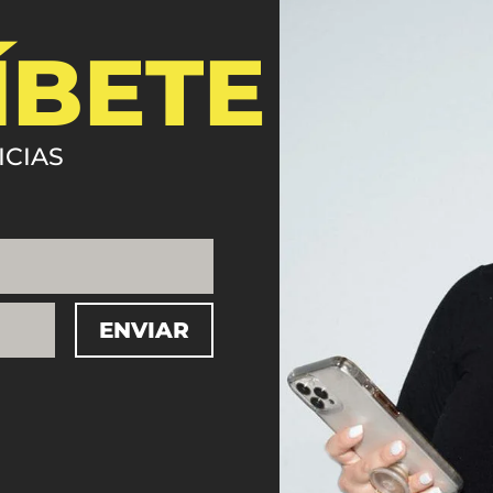
ÍBETE
ICIAS
ENVIAR
=