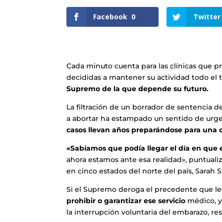
Facebook
0
Twitter
Cada minuto cuenta para las clínicas que p
decididas a mantener su actividad todo el
Supremo de la que depende su futuro.
La filtración de un borrador de sentencia d
a abortar ha estampado un sentido de urgen
casos llevan años preparándose para una d
«Sabíamos que podía llegar el día en que 
ahora estamos ante esa realidad», puntuali
en cinco estados del norte del país, Sarah S
Si el Supremo deroga el precedente que lega
prohibir o garantizar ese servicio
médico, y
la interrupción voluntaria del embarazo, r