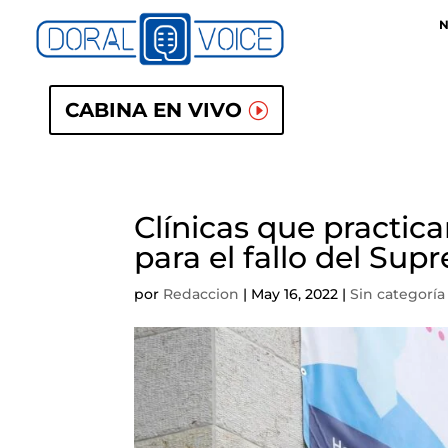
N
CABINA EN VIVO
Clínicas que practic
para el fallo del Su
por
Redaccion
|
May 16, 2022
|
Sin categoría