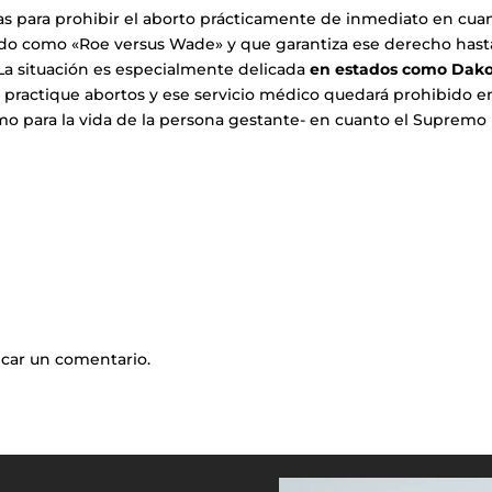
as para prohibir el aborto prácticamente de inmediato en cua
cido como «Roe versus Wade» y que garantiza ese derecho hast
La situación es especialmente delicada
en estados como Dak
practique abortos y ese servicio médico quedará prohibido e
emo para la vida de la persona gestante- en cuanto el Supremo
icar un comentario.