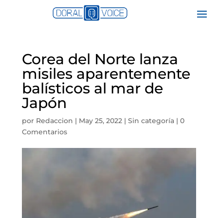
Corea del Norte lanza
misiles aparentemente
balísticos al mar de
Japón
por
Redaccion
|
May 25, 2022
|
Sin categoría
|
0
Comentarios