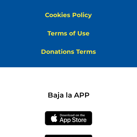
Cookies Policy
Terms of Use
Donations Terms
Baja la APP