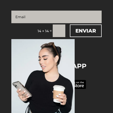
ENVIAR
=
14 + 14
DOWNLOAD THE APP