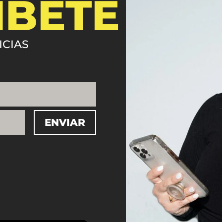
ÍBETE
ICIAS
ENVIAR
=