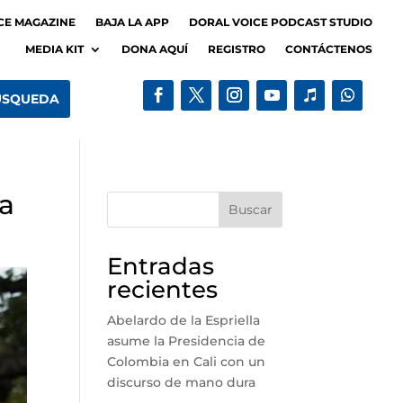
CE MAGAZINE
BAJA LA APP
DORAL VOICE PODCAST STUDIO
MEDIA KIT
DONA AQUÍ
REGISTRO
CONTÁCTENOS
a
Buscar
Entradas
recientes
Abelardo de la Espriella
asume la Presidencia de
Colombia en Cali con un
discurso de mano dura