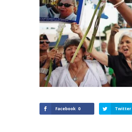
Facebook
0
Twitter