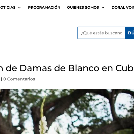
OTICIAS
PROGRAMACIÓN
QUIENES SOMOS
DORAL VOI
n de Damas de Blanco en Cub
|
0 Comentarios