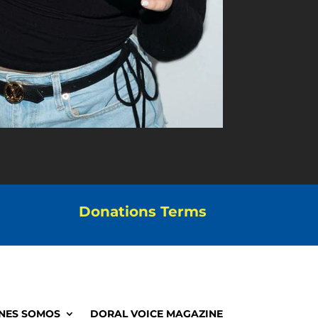
Donations Terms
NES SOMOS
DORAL VOICE MAGAZINE