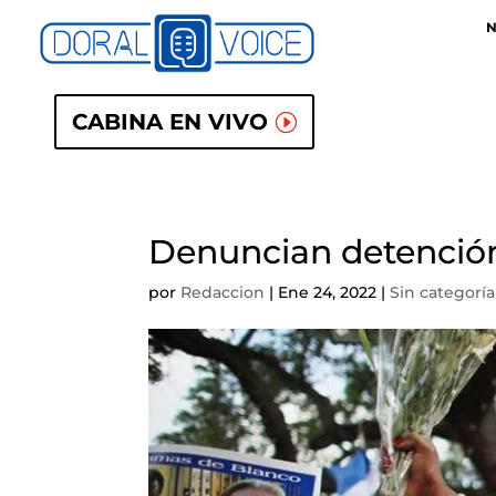
N
CABINA EN VIVO
Denuncian detenció
por
Redaccion
|
Ene 24, 2022
|
Sin categoría