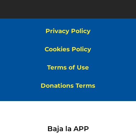
Privacy Policy
Cookies Policy
Terms of Use
Donations Terms
Baja la APP