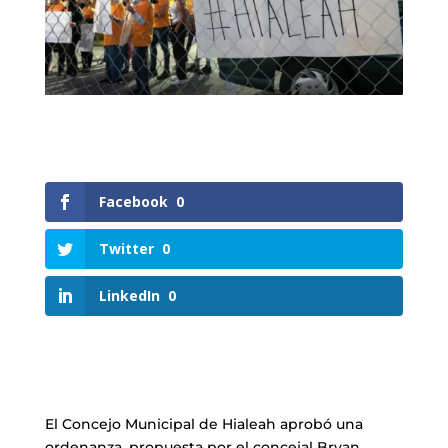
Facebook
0
Twitter
0
LinkedIn
0
El Concejo Municipal de Hialeah aprobó una
ordenanza, propuesta por el concejal Bryan