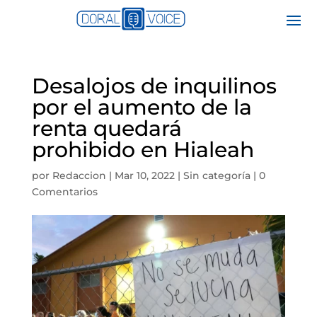
Desalojos de inquilinos
por el aumento de la
renta quedará
prohibido en Hialeah
por
Redaccion
|
Mar 10, 2022
|
Sin categoría
|
0
Comentarios