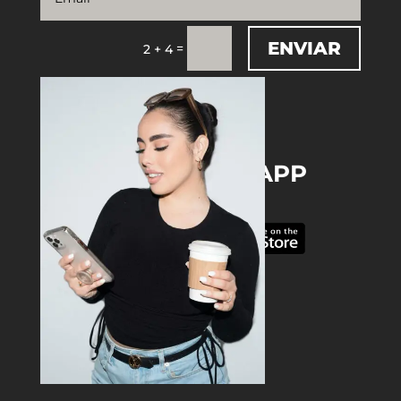
ENVIAR
=
2 + 4
DOWNLOAD THE APP