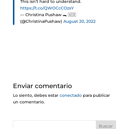
This isn’t hard to understand.
https://t.co/QWOCcCOzsY
— Christina Pushaw 🐊 🇺🇸
(@ChristinaPushaw)
August 20, 2022
Enviar comentario
Lo siento, debes estar
conectado
para publicar
un comentario.
Buscar