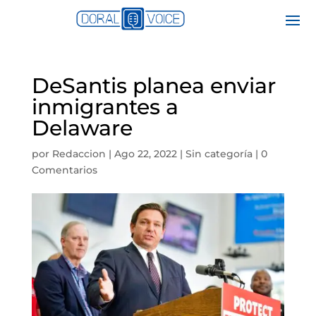
DeSantis planea enviar
inmigrantes a
Delaware
por
Redaccion
|
Ago 22, 2022
|
Sin categoría
|
0
Comentarios