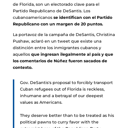
de Florida, son un electorado clave para el
Partido Republicano de DeSantis. Los
cubanoamericanos
se identifican con el Partido
Republicano con un margen de 20 puntos.
La portavoz de la campaña de DeSantis, Christina
Pushaw, aclaró en un tweet que existe una
distinción entre los inmigrantes cubanos y
aquellos
que ingresan ilegalmente al país y que
los comentarios de Núñez fueron sacados de
contexto.
Gov. DeSantis's proposal to forcibly transport
Cuban refugees out of Florida is reckless,
inhumane and a betrayal of our deepest
values as Americans.
They deserve better than to be treated as his
political pawns to curry favor with the