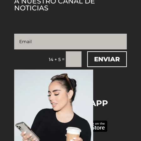
A NUESTRO CANAL DE
NOTICIAS
ENVIAR
=
14 + 5
DOWNLOAD THE APP