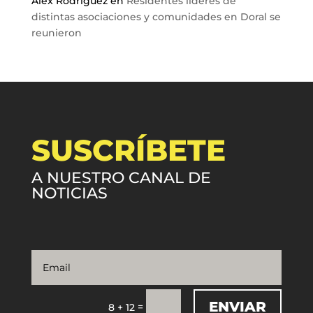
Alex Rodriguez
en
Residentes líderes de
distintas asociaciones y comunidades en Doral se
reunieron
SUSCRÍBETE
A NUESTRO CANAL DE
NOTICIAS
ENVIAR
=
8 + 12