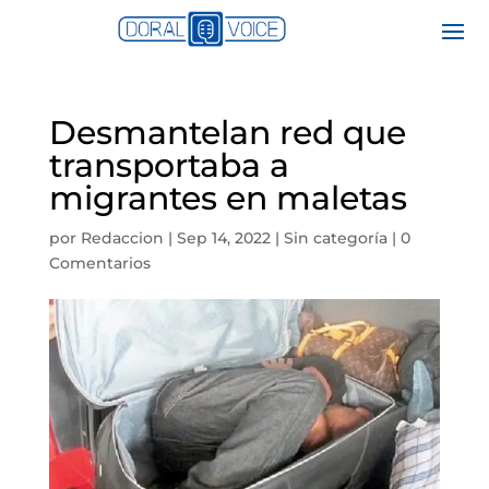
Desmantelan red que
transportaba a
migrantes en maletas
por
Redaccion
|
Sep 14, 2022
|
Sin categoría
|
0
Comentarios