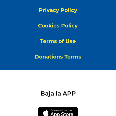
Privacy Policy
Cookies Policy
Terms of Use
Donations Terms
Baja la APP