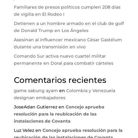
Familiares de presos políticos cumplen 208 días
de vigilia en El Rodeo I
Detienen a un hombre armado en el club de golf
de Donald Trump en Los Ángeles
Asesinan al influencer mexicano César Gastélum
durante una transmisión en vivo
Comando Sur activa nuevo cuartel militar
permanente en Doral para combatir cárteles
Comentarios recientes
game sabung ayam
en
Colombia y Venezuela
designan embajadores
JoseAdan Gutierrez
en
Concejo aprueba
resolución para la reubicación de las
instalaciones de Covanta
Luz Velez
en
Concejo aprueba resolución para la
reubicación de las instalaciones de Covanta