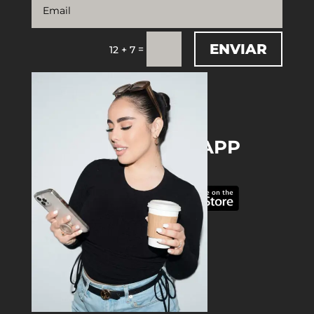
ENVIAR
=
12 + 7
DOWNLOAD THE APP