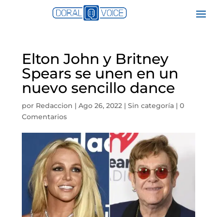
Elton John y Britney
Spears se unen en un
nuevo sencillo dance
por
Redaccion
|
Ago 26, 2022
|
Sin categoría
|
0
Comentarios