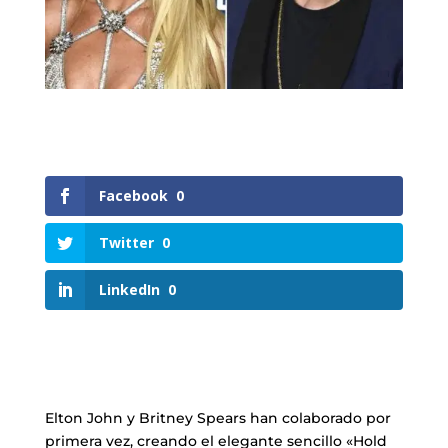
Facebook
0
Twitter
0
LinkedIn
0
Elton John y Britney Spears han colaborado por
primera vez, creando el elegante sencillo «Hold