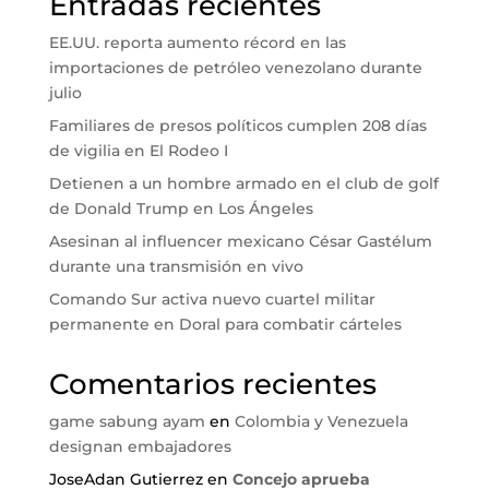
Entradas recientes
EE.UU. reporta aumento récord en las
importaciones de petróleo venezolano durante
julio
Familiares de presos políticos cumplen 208 días
de vigilia en El Rodeo I
Detienen a un hombre armado en el club de golf
de Donald Trump en Los Ángeles
Asesinan al influencer mexicano César Gastélum
durante una transmisión en vivo
Comando Sur activa nuevo cuartel militar
permanente en Doral para combatir cárteles
Comentarios recientes
game sabung ayam
en
Colombia y Venezuela
designan embajadores
JoseAdan Gutierrez
en
Concejo aprueba