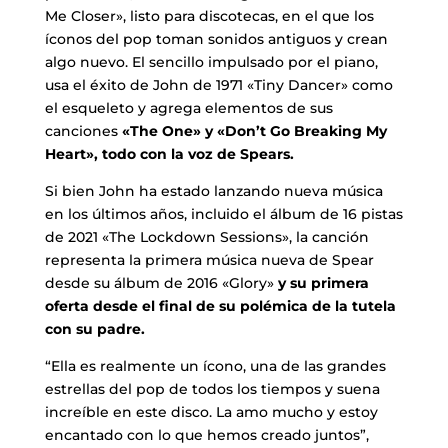
Me Closer», listo para discotecas, en el que los
íconos del pop toman sonidos antiguos y crean
algo nuevo. El sencillo impulsado por el piano,
usa el éxito de John de 1971 «Tiny Dancer» como
el esqueleto y agrega elementos de sus
canciones
«The One» y «Don’t Go Breaking My
Heart», todo con la voz de Spears.
Si bien John ha estado lanzando nueva música
en los últimos años, incluido el álbum de 16 pistas
de 2021 «The Lockdown Sessions», la canción
representa la primera música nueva de Spear
desde su álbum de 2016 «Glory»
y su primera
oferta desde el final de su polémica de la tutela
con su padre.
“Ella es realmente un ícono, una de las grandes
estrellas del pop de todos los tiempos y suena
increíble en este disco. La amo mucho y estoy
encantado con lo que hemos creado juntos”,