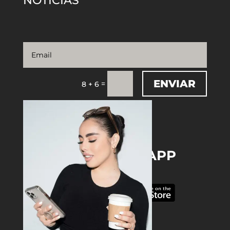
NOTICIAS
ENVIAR
=
8 + 6
DOWNLOAD THE APP