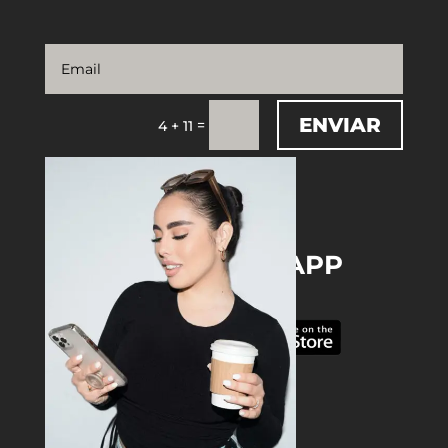
ENVIAR
=
4 + 11
DOWNLOAD THE APP