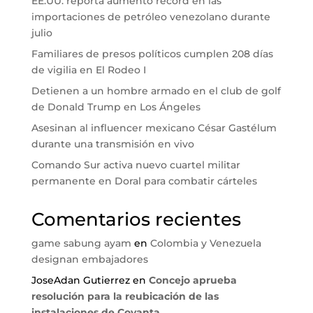
EE.UU. reporta aumento récord en las
importaciones de petróleo venezolano durante
julio
Familiares de presos políticos cumplen 208 días
de vigilia en El Rodeo I
Detienen a un hombre armado en el club de golf
de Donald Trump en Los Ángeles
Asesinan al influencer mexicano César Gastélum
durante una transmisión en vivo
Comando Sur activa nuevo cuartel militar
permanente en Doral para combatir cárteles
Comentarios recientes
game sabung ayam
en
Colombia y Venezuela
designan embajadores
JoseAdan Gutierrez
en
Concejo aprueba
resolución para la reubicación de las
instalaciones de Covanta