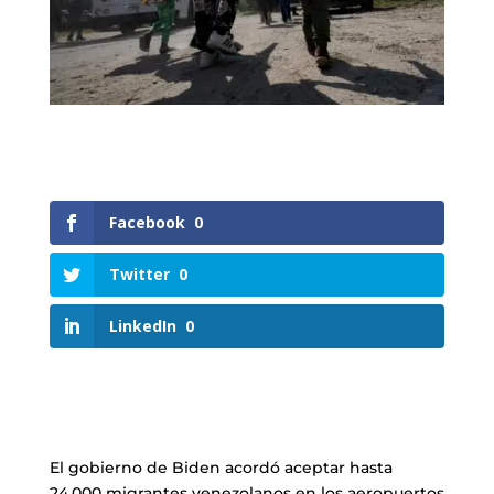
Facebook
0
Twitter
0
LinkedIn
0
El gobierno de Biden acordó aceptar hasta
24.000 migrantes venezolanos en los aeropuertos