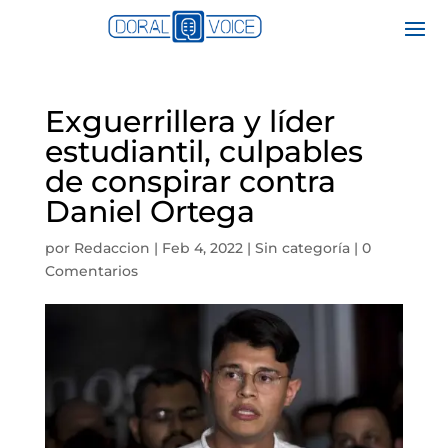
Exguerrillera y líder
estudiantil, culpables
de conspirar contra
Daniel Ortega
por
Redaccion
|
Feb 4, 2022
|
Sin categoría
|
0
Comentarios