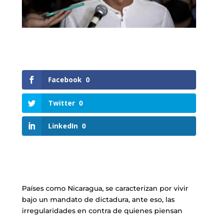
Facebook
0
Twitter
0
LinkedIn
0
Países como Nicaragua, se caracterizan por vivir
bajo un mandato de dictadura, ante eso, las
irregularidades en contra de quienes piensan