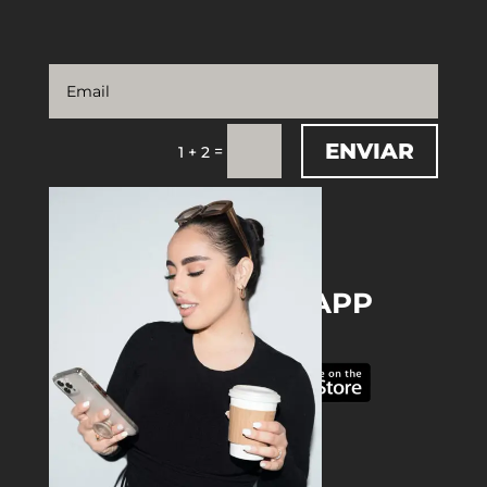
ENVIAR
=
1 + 2
DOWNLOAD THE APP