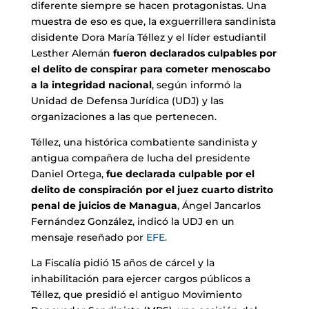
diferente siempre se hacen protagonistas. Una
muestra de eso es que, la exguerrillera sandinista
disidente Dora María Téllez y el líder estudiantil
Lesther Alemán
fueron declarados culpables por
el delito de conspirar para cometer menoscabo
a la integridad nacional
, según informó la
Unidad de Defensa Jurídica (UDJ) y las
organizaciones a las que pertenecen.
Téllez, una histórica combatiente sandinista y
antigua compañera de lucha del presidente
Daniel Ortega,
fue declarada culpable por el
delito de conspiración por el juez cuarto distrito
penal de juicios de Managua
, Ángel Jancarlos
Fernández González, indicó la UDJ en un
mensaje reseñado por
EFE.
La Fiscalía pidió 15 años de cárcel y la
inhabilitación para ejercer cargos públicos a
Téllez, que presidió el antiguo Movimiento