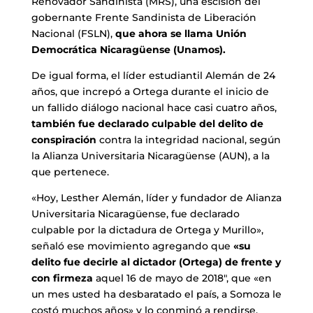
Renovador Sandinista (MRS), una escisión del
gobernante Frente Sandinista de Liberación
Nacional (FSLN),
que ahora se llama Unión
Democrática Nicaragüense (Unamos).
De igual forma, el líder estudiantil Alemán de 24
años, que increpó a Ortega durante el inicio de
un fallido diálogo nacional hace casi cuatro años,
también fue declarado culpable del delito de
conspiración
contra la integridad nacional, según
la Alianza Universitaria Nicaragüense (AUN), a la
que pertenece.
«Hoy, Lesther Alemán, líder y fundador de Alianza
Universitaria Nicaragüense, fue declarado
culpable por la dictadura de Ortega y Murillo»,
señaló ese movimiento agregando que
«su
delito fue decirle al dictador (Ortega) de frente y
con firmeza
aquel 16 de mayo de 2018″, que «en
un mes usted ha desbaratado el país, a Somoza le
costó muchos años» y lo conminó a rendirse,