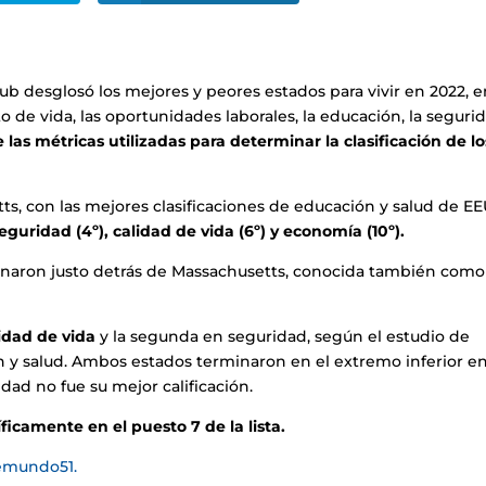
ub desglosó los mejores y peores estados para vivir en 2022, 
o de vida, las oportunidades laborales, la educación, la seguri
las métricas utilizadas para determinar la clasificación de lo
ts, con las mejores clasificaciones de educación y salud de E
eguridad (4º), calidad de vida (6º) y economía (10º).
naron justo detrás de Massachusetts, conocida también como
idad de vida
y la segunda en seguridad, según el estudio de
 y salud. Ambos estados terminaron en el extremo inferior e
dad no fue su mejor calificación.
ficamente en el puesto 7 de la lista.
emundo51.