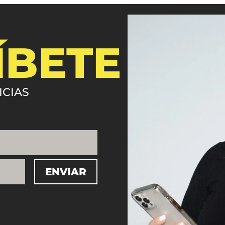
ÍBETE
ICIAS
ENVIAR
=