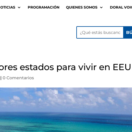
OTICIAS
PROGRAMACIÓN
QUIENES SOMOS
DORAL VOI
jores estados para vivir en EE
|
0 Comentarios