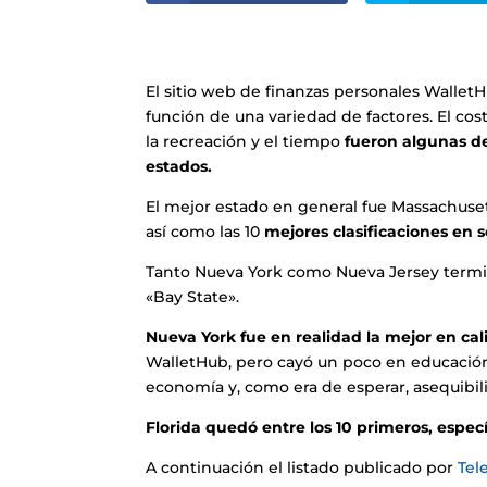
El sitio web de finanzas personales WalletH
función de una variedad de factores. El cost
la recreación y el tiempo
fueron algunas de 
estados.
El mejor estado en general fue Massachuset
así como las 10
mejores clasificaciones en s
Tanto Nueva York como Nueva Jersey termi
«Bay State».
Nueva York fue en realidad la mejor en cal
WalletHub, pero cayó un poco en educación
economía y, como era de esperar, asequibili
Florida quedó entre los 10 primeros, especí
A continuación el listado publicado por
Tel