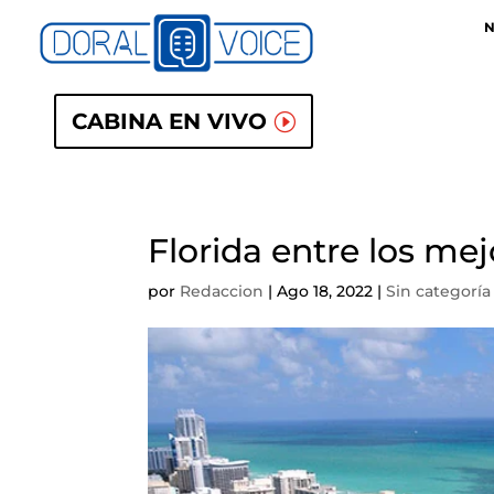
N
CABINA EN VIVO
Florida entre los me
por
Redaccion
|
Ago 18, 2022
|
Sin categoría