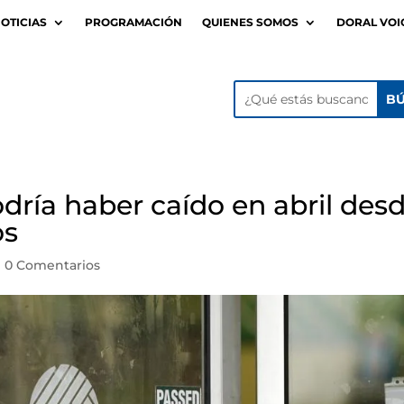
OTICIAS
PROGRAMACIÓN
QUIENES SOMOS
DORAL VOI
dría haber caído en abril des
os
|
0 Comentarios