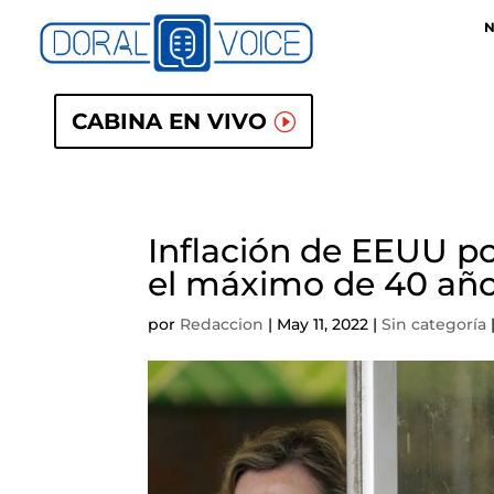
N
CABINA EN VIVO
Inflación de EEUU po
el máximo de 40 añ
por
Redaccion
|
May 11, 2022
|
Sin categoría