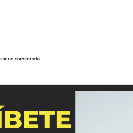
icar un comentario.
ÍBETE