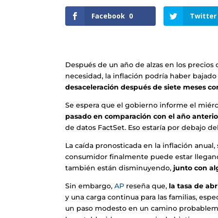
Facebook
0
Twitter
Después de un año de alzas en los precios d
necesidad, la inflación podría haber baja
desaceleración después de siete meses co
Se espera que el gobierno informe el miér
pasado en comparación con el año anterio
de datos FactSet. Eso estaría por debajo de
La caída pronosticada en la inflación anual, 
consumidor finalmente puede estar llegan
también están disminuyendo,
junto con al
Sin embargo,
AP
reseña que,
la tasa de ab
y una carga continua para las familias, esp
un paso modesto en un camino probablement