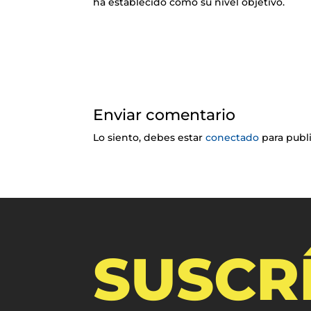
ha establecido como su nivel objetivo.
Enviar comentario
Lo siento, debes estar
conectado
para publ
SUSCR