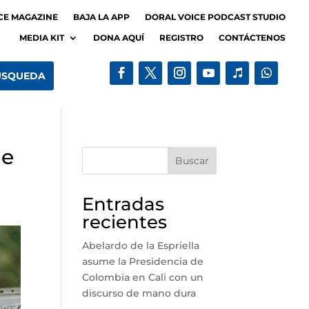
CE MAGAZINE
BAJA LA APP
DORAL VOICE PODCAST STUDIO
MEDIA KIT
DONA AQUÍ
REGISTRO
CONTÁCTENOS
de
Buscar
Entradas
recientes
Abelardo de la Espriella
asume la Presidencia de
Colombia en Cali con un
discurso de mano dura