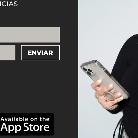
ICIAS
ENVIAR
=