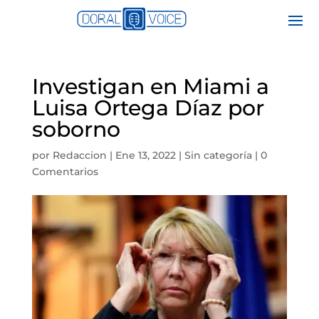
Investigan en Miami a
Luisa Ortega Díaz por
soborno
por
Redaccion
|
Ene 13, 2022
|
Sin categoría
|
0
Comentarios