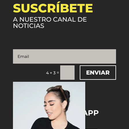
SUSCRÍBETE
A NUESTRO CANAL DE
NOTICIAS
ENVIAR
=
4 + 3
DOWNLOAD THE APP