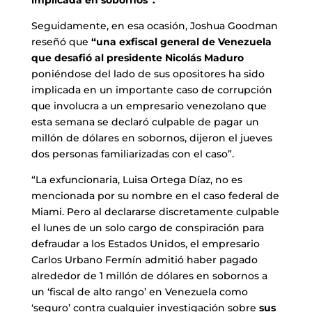
implicada en sobornos”.
Seguidamente, en esa ocasión, Joshua Goodman
reseñó que
“una exfiscal general de Venezuela
que desafió al presidente Nicolás Maduro
poniéndose del lado de sus opositores ha sido
implicada en un importante caso de corrupción
que involucra a un empresario venezolano que
esta semana se declaró culpable de pagar un
millón de dólares en sobornos, dijeron el jueves
dos personas familiarizadas con el caso”.
“La exfuncionaria, Luisa Ortega Díaz, no es
mencionada por su nombre en el caso federal de
Miami. Pero al declararse discretamente culpable
el lunes de un solo cargo de conspiración para
defraudar a los Estados Unidos, el empresario
Carlos Urbano Fermín admitió haber pagado
alrededor de 1 millón de dólares en sobornos a
un ‘fiscal de alto rango’ en Venezuela como
‘seguro’ contra cualquier investigación sobre
sus