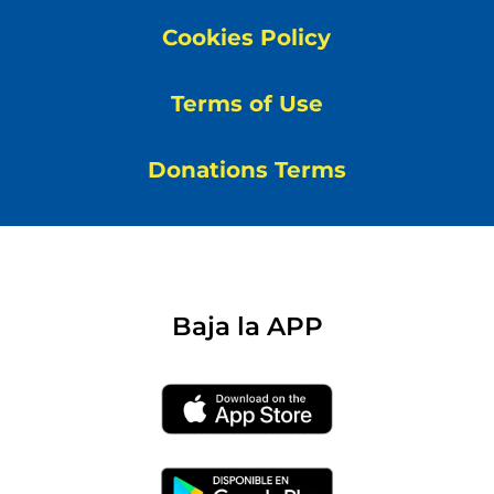
Cookies Policy
Terms of Use
Donations Terms
Baja la APP