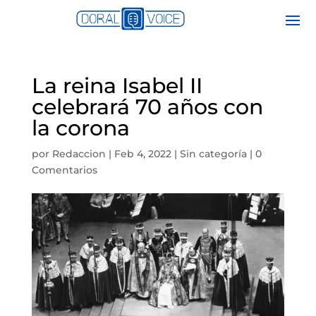
La reina Isabel II
celebrará 70 años con
la corona
por
Redaccion
|
Feb 4, 2022
|
Sin categoría
|
0
Comentarios