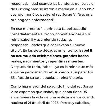
responsabilidad cuando las banderas del palacio
de Buckingham se izaron a media en el año 1952
cuando murió su padre, el rey Jorge VI “tras una
prolongada enfermedad”.
En ese momento “la princesa Isabel accedió
inmediatamente al trono, convirtiéndose en la
reina Isabel II y asumiendo todas las
responsabilidades que conllevaba su nuevo
título”. En las siete décadas en el trono,
Isabel II
ha acumulado celebraciones, grandes bodas
reales, nacimientos y repentinas muertes.
Después de todo, Isabel II ya es la reina que más
años ha permanecido en su cargo, al superar los
63 años de su tatarabuela, la reina Victoria.
Como hija mayor del segundo hijo del rey Jorge
V, se esperaba que Isabel, que ahora tiene 95
años, viviera la vida de una realeza menor cuando
naciera el 21 de abril de 1926. Perros y caballos,