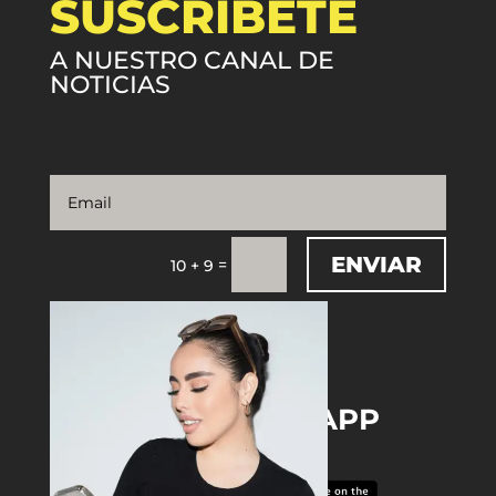
SUSCRÍBETE
A NUESTRO CANAL DE
NOTICIAS
ENVIAR
=
10 + 9
DOWNLOAD THE APP