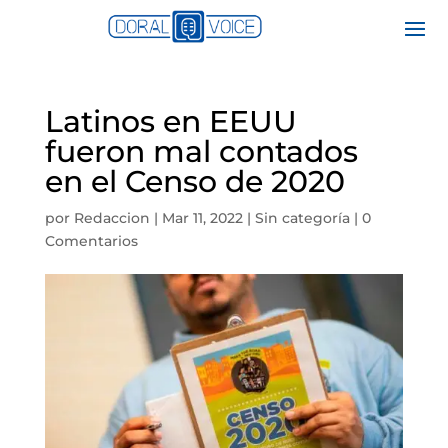
Latinos en EEUU
fueron mal contados
en el Censo de 2020
por
Redaccion
|
Mar 11, 2022
|
Sin categoría
|
0
Comentarios