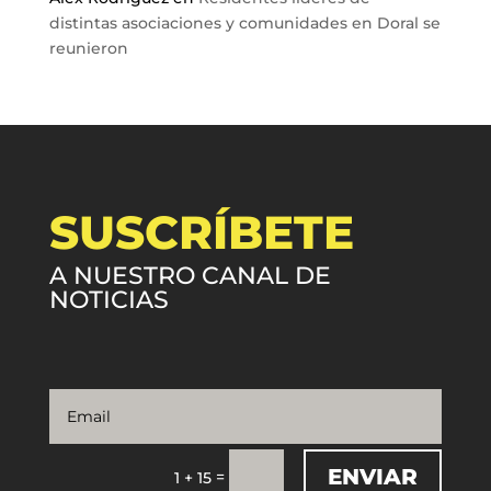
distintas asociaciones y comunidades en Doral se
reunieron
SUSCRÍBETE
A NUESTRO CANAL DE
NOTICIAS
ENVIAR
=
1 + 15