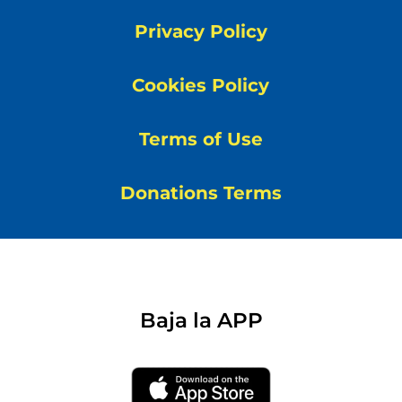
Privacy Policy
Cookies Policy
Terms of Use
Donations Terms
Baja la APP