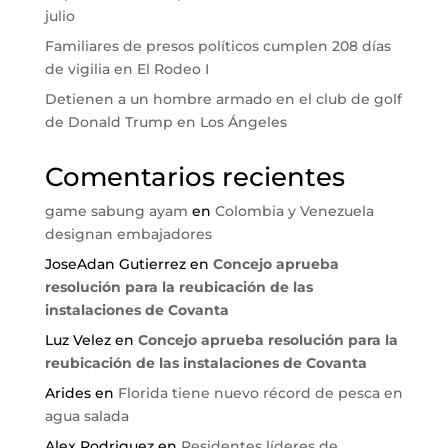
julio
Familiares de presos políticos cumplen 208 días
de vigilia en El Rodeo I
Detienen a un hombre armado en el club de golf
de Donald Trump en Los Ángeles
Comentarios recientes
game sabung ayam
en
Colombia y Venezuela
designan embajadores
JoseAdan Gutierrez
en
Concejo aprueba
resolución para la reubicación de las
instalaciones de Covanta
Luz Velez
en
Concejo aprueba resolución para la
reubicación de las instalaciones de Covanta
Arides
en
Florida tiene nuevo récord de pesca en
agua salada
Alex Rodriguez
en
Residentes líderes de